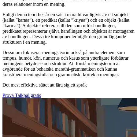
deras relationer inom en mening.
Enligt denna teori består en sats i marathi vanligtvis av ett subjekt
(kallat ”kartaa”), ett predikat (kallat ”kriyaa”) och ett objekt (kallat
”karma”). Subjektet refererar till den som utför handlingen,
predikatet representerar själva handlingen och objektet är mottagaren
av handlingen. Dessa tre komponenter utgör den grundläggande
strukturen i en mening.
Dessutom fokuserar meningsteorin också på andra element som
tempus, humör, kön, numerus och kasus som ytterligare förbättrar
meningens betydelse och struktur. Att förstå meningsteorin är
avgörande för att behärska marathi-grammatiken och kunna
konstruera meningsfulla och grammatiskt korrekta meningar.
Det mest effektiva sättet att lära sig ett språk
Prova Talkpal gratis