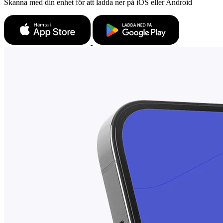
Skanna med din enhet för att ladda ner på iOS eller Android