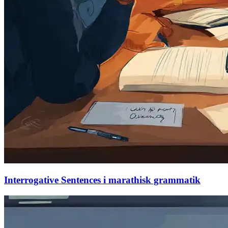
Interrogative Sentences i marathisk grammatik