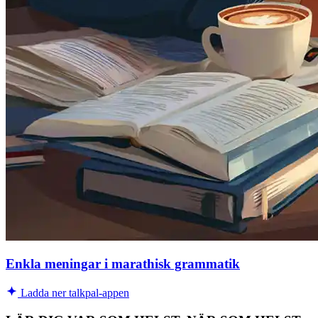
Enkla meningar i marathisk grammatik
Ladda ner talkpal-appen