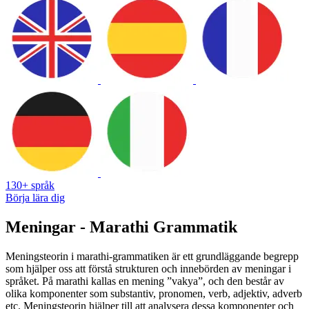
130+ språk
Börja lära dig
Meningar - Marathi Grammatik
Meningsteorin i marathi-grammatiken är ett grundläggande begrepp
som hjälper oss att förstå strukturen och innebörden av meningar i
språket. På marathi kallas en mening ”vakya”, och den består av
olika komponenter som substantiv, pronomen, verb, adjektiv, adverb
etc. Meningsteorin hjälper till att analysera dessa komponenter och