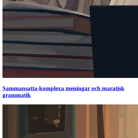
Sammansatta-komplexa meningar och maratisk
grammatik