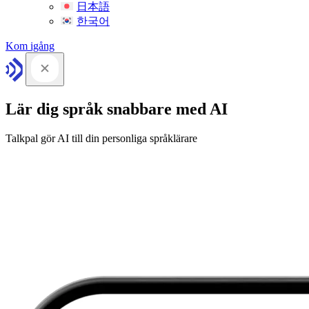
日本語
한국어
Kom igång
Lär dig språk snabbare med AI
Talkpal gör AI till din personliga språklärare