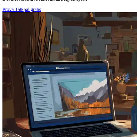
Prova Talkpal gratis