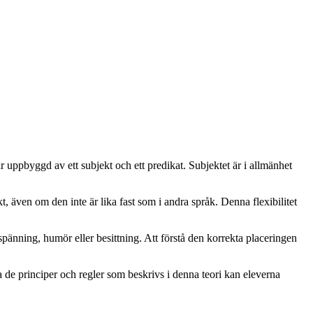
 uppbyggd av ett subjekt och ett predikat. Subjektet är i allmänhet
 även om den inte är lika fast som i andra språk. Denna flexibilitet
pänning, humör eller besittning. Att förstå den korrekta placeringen
 de principer och regler som beskrivs i denna teori kan eleverna