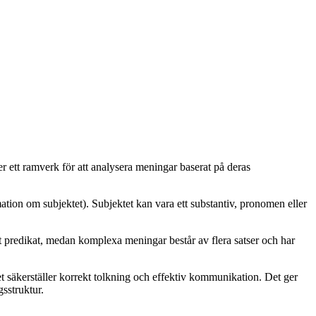
r ett ramverk för att analysera meningar baserat på deras
ation om subjektet). Subjektet kan vara ett substantiv, pronomen eller
t predikat, medan komplexa meningar består av flera satser och har
et säkerställer korrekt tolkning och effektiv kommunikation. Det ger
sstruktur.