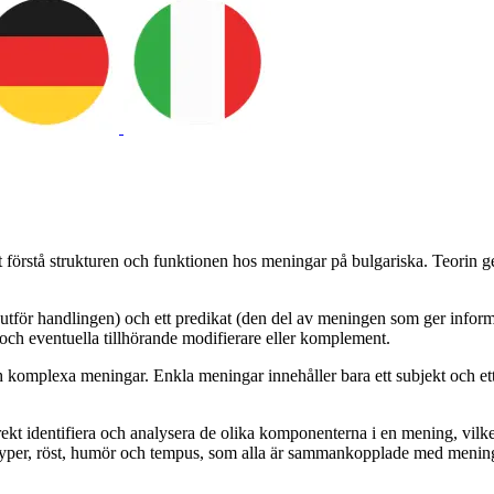
 förstå strukturen och funktionen hos meningar på bulgariska. Teorin ge
m utför handlingen) och ett predikat (den del av meningen som ger inform
b och eventuella tillhörande modifierare eller komplement.
h komplexa meningar. Enkla meningar innehåller bara ett subjekt och et
orrekt identifiera och analysera de olika komponenterna i en mening, vilk
yper, röst, humör och tempus, som alla är sammankopplade med mening