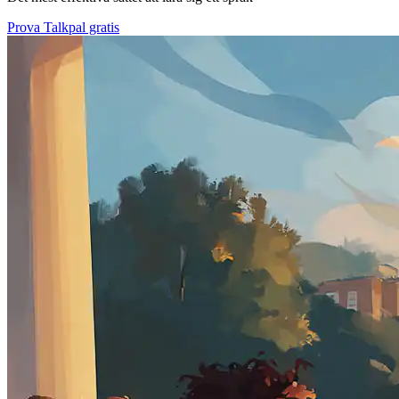
Prova Talkpal gratis