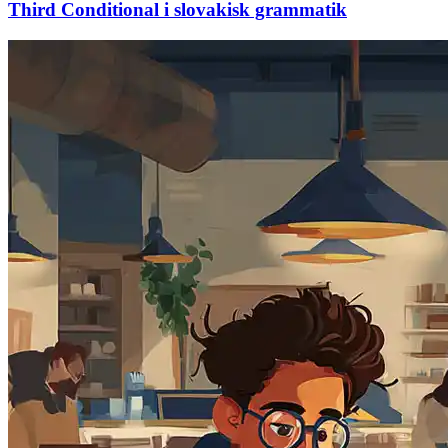
Third Conditional i slovakisk grammatik