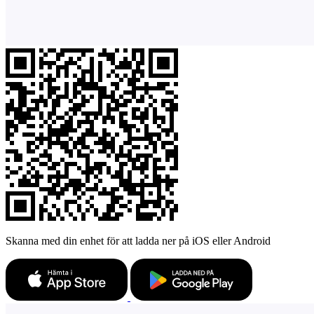
Skanna med din enhet för att ladda ner på iOS eller Android