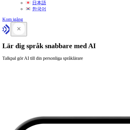
日本語
한국어
Kom igång
Lär dig språk snabbare med AI
Talkpal gör AI till din personliga språklärare