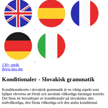
130+ språk
Börja lära dig
Konditionaler - Slovakisk grammatik
Konditionalteorin i slovakisk grammatik är en viktig aspekt som
hjälper eleverna att förstå och använda villkorliga meningar korrekt.
Det finns tre huvudtyper av konditionaler på slovakiska: den
nollvillkorliga, den första villkorliga och den andra konditional.