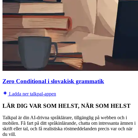
Zero Conditional i slovakisk grammatik
Ladda ner talkpal-appen
LÄR DIG VAR SOM HELST, NÄR SOM HELST
Talkpal är din AI-drivna språklärare, tillgänglig på webben och i
mobilen. Få fart på ditt språkinlärande, chatta om intressanta ämnen i
skrift eller tal, och få realistiska röstmeddelanden precis var och när
du vill.