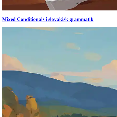
Mixed Conditionals i slovakisk grammatik