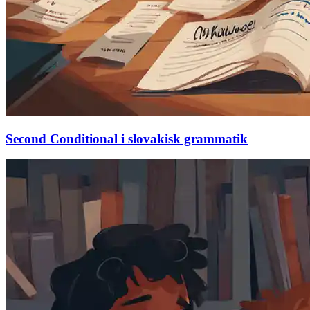
Second Conditional i slovakisk grammatik