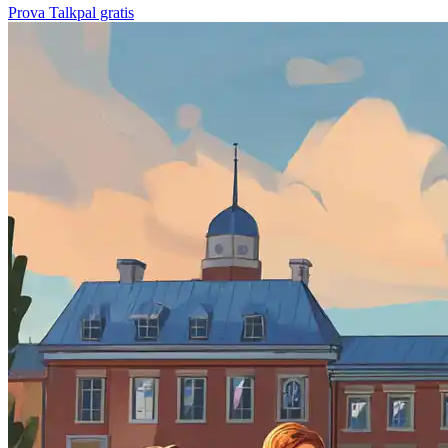
Prova Talkpal gratis