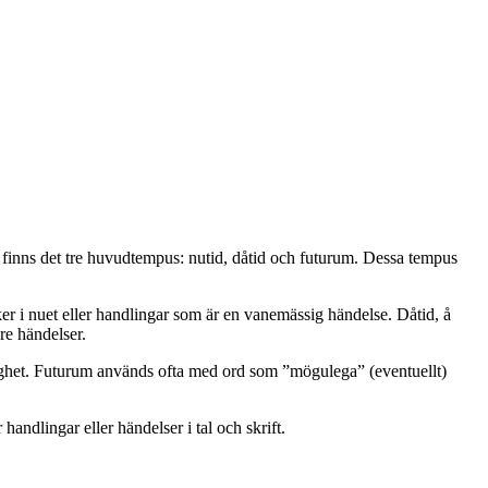
 finns det tre huvudtempus: nutid, dåtid och futurum. Dessa tempus
r i nuet eller handlingar som är en vanemässig händelse. Dåtid, å
re händelser.
lighet. Futurum används ofta med ord som ”mögulega” (eventuellt)
andlingar eller händelser i tal och skrift.