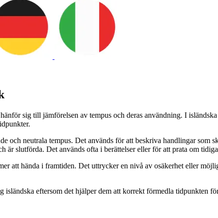
k
hänför sig till jämförelsen av tempus och deras användning. I isländska
tidpunkter.
de och neutrala tempus. Det används för att beskriva handlingar som ske
är slutförda. Det används ofta i berättelser eller för att prata om tidiga
er att hända i framtiden. Det uttrycker en nivå av osäkerhet eller möj
isländska eftersom det hjälper dem att korrekt förmedla tidpunkten för h