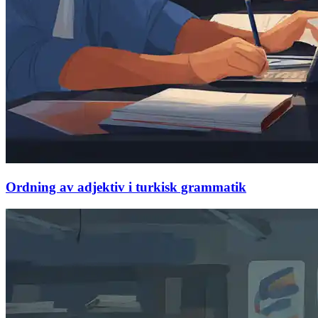
Ordning av adjektiv i turkisk grammatik