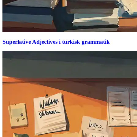
Superlative Adjectives i turkisk grammatik