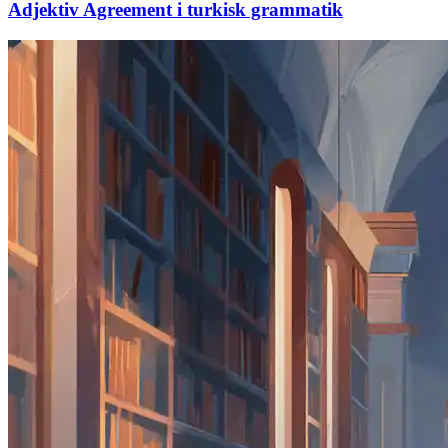
Adjektiv Agreement i turkisk grammatik