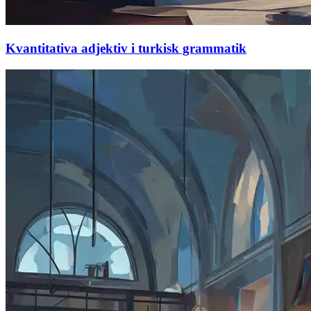
Kvantitativa adjektiv i turkisk grammatik