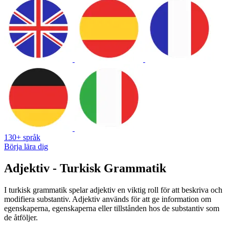
130+ språk
Börja lära dig
Adjektiv - Turkisk Grammatik
I turkisk grammatik spelar adjektiv en viktig roll för att beskriva och
modifiera substantiv. Adjektiv används för att ge information om
egenskaperna, egenskaperna eller tillstånden hos de substantiv som
de åtföljer.