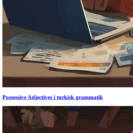
Possessive Adjectives i turkisk grammatik