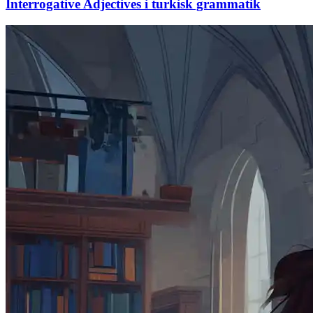
Interrogative Adjectives i turkisk grammatik