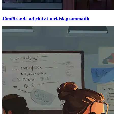
Jämförande adjektiv i turkisk grammatik