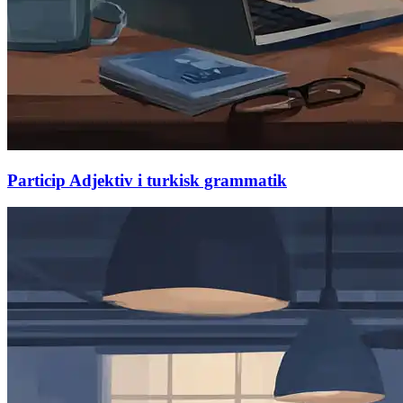
Particip Adjektiv i turkisk grammatik