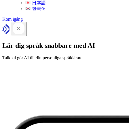
日本語
한국어
Kom igång
Lär dig språk snabbare med AI
Talkpal gör AI till din personliga språklärare