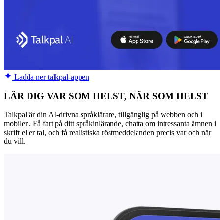
Ladda ner talkpal-appen
LÄR DIG VAR SOM HELST, NÄR SOM HELST
Talkpal är din AI-drivna språklärare, tillgänglig på webben och i
mobilen. Få fart på ditt språkinlärande, chatta om intressanta ämnen i
skrift eller tal, och få realistiska röstmeddelanden precis var och när
du vill.