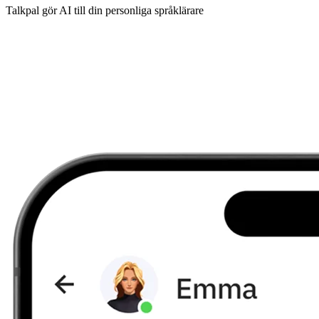
Talkpal gör AI till din personliga språklärare