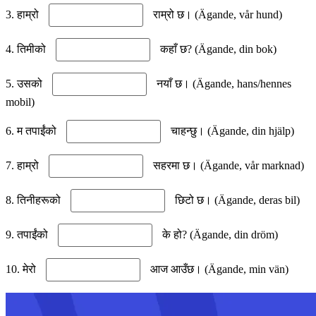
3. हाम्रो
राम्रो छ। (Ägande, vår hund)
4. तिमीको
कहाँ छ? (Ägande, din bok)
5. उसको
नयाँ छ। (Ägande, hans/hennes
mobil)
6. म तपाईंको
चाहन्छु। (Ägande, din hjälp)
7. हाम्रो
सहरमा छ। (Ägande, vår marknad)
8. तिनीहरूको
छिटो छ। (Ägande, deras bil)
9. तपाईंको
के हो? (Ägande, din dröm)
10. मेरो
आज आउँछ। (Ägande, min vän)