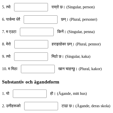
5. त्यो
राम्रो छ। (Singular, person)
6. पार्कमा धेरै
छन्। (Plural, personer)
7. म एउटा
किनें। (Singular, penna)
8. मेरो
हराइरहेका छन्। (Plural, pennor)
9. त्यो
मिठो छ। (Singular, kaka)
10. म मिठा
खान चाहन्छु। (Plural, kakor)
Substantiv och ägandeform
1. यो
हो। (Ägande, mitt hus)
2. उनीहरूको
टाढा छ। (Ägande, deras skola)