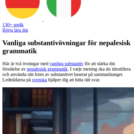
130+ språk
Börja lära dig
Vanliga substantivövningar för nepalesisk
grammatik
Här är två övningar med
vanliga substantiv
för att stärka din
förståelse av
nepalesisk grammatik
. I varje mening ska du identifiera
och använda rätt form av substantivet baserat på sammanhanget.
Ledtrådarna på
svenska
hjälper dig att hitta rätt svar.