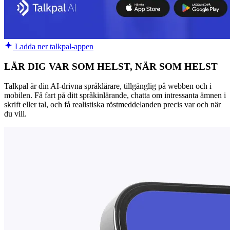
Ladda ner talkpal-appen
LÄR DIG VAR SOM HELST, NÄR SOM HELST
Talkpal är din AI-drivna språklärare, tillgänglig på webben och i
mobilen. Få fart på ditt språkinlärande, chatta om intressanta ämnen i
skrift eller tal, och få realistiska röstmeddelanden precis var och när
du vill.