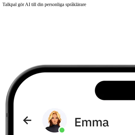
Talkpal gör AI till din personliga språklärare