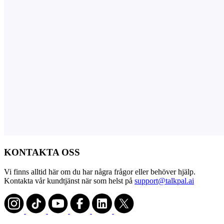
KONTAKTA OSS
Vi finns alltid här om du har några frågor eller behöver hjälp.
Kontakta vår kundtjänst när som helst på
support@talkpal.ai