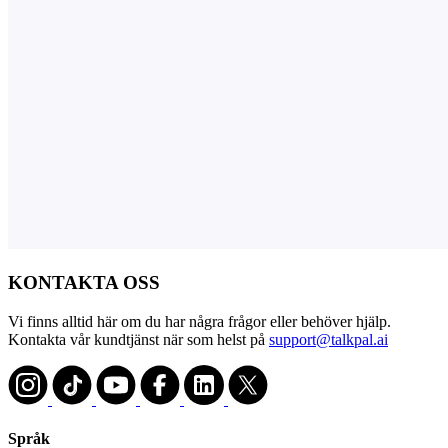
KONTAKTA OSS
Vi finns alltid här om du har några frågor eller behöver hjälp.
Kontakta vår kundtjänst när som helst på
support@talkpal.ai
Språk