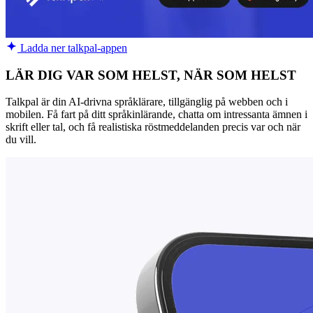
Ladda ner talkpal-appen
LÄR DIG VAR SOM HELST, NÄR SOM HELST
Talkpal är din AI-drivna språklärare, tillgänglig på webben och i
mobilen. Få fart på ditt språkinlärande, chatta om intressanta ämnen i
skrift eller tal, och få realistiska röstmeddelanden precis var och när
du vill.