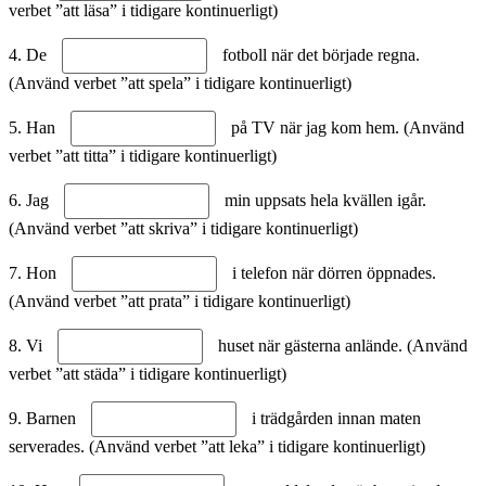
verbet ”att läsa” i tidigare kontinuerligt)
4. De
fotboll när det började regna.
(Använd verbet ”att spela” i tidigare kontinuerligt)
5. Han
på TV när jag kom hem. (Använd
verbet ”att titta” i tidigare kontinuerligt)
6. Jag
min uppsats hela kvällen igår.
(Använd verbet ”att skriva” i tidigare kontinuerligt)
7. Hon
i telefon när dörren öppnades.
(Använd verbet ”att prata” i tidigare kontinuerligt)
8. Vi
huset när gästerna anlände. (Använd
verbet ”att städa” i tidigare kontinuerligt)
9. Barnen
i trädgården innan maten
serverades. (Använd verbet ”att leka” i tidigare kontinuerligt)