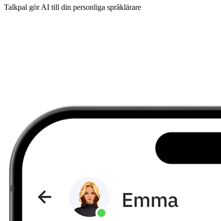
Talkpal gör AI till din personliga språklärare