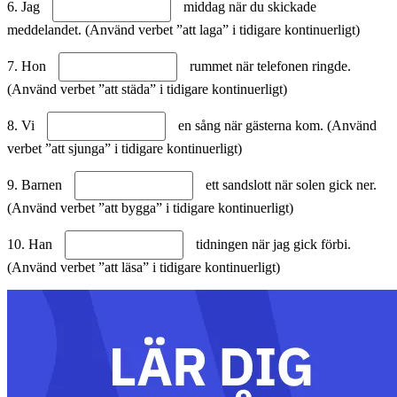
6. Jag
middag när du skickade
meddelandet. (Använd verbet ”att laga” i tidigare kontinuerligt)
7. Hon
rummet när telefonen ringde.
(Använd verbet ”att städa” i tidigare kontinuerligt)
8. Vi
en sång när gästerna kom. (Använd
verbet ”att sjunga” i tidigare kontinuerligt)
9. Barnen
ett sandslott när solen gick ner.
(Använd verbet ”att bygga” i tidigare kontinuerligt)
10. Han
tidningen när jag gick förbi.
(Använd verbet ”att läsa” i tidigare kontinuerligt)