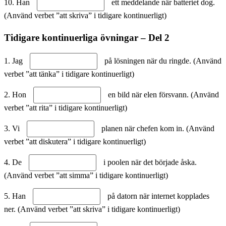
10. Han
ett meddelande när batteriet dog.
(Använd verbet ”att skriva” i tidigare kontinuerligt)
Tidigare kontinuerliga övningar – Del 2
1. Jag
på lösningen när du ringde. (Använd
verbet ”att tänka” i tidigare kontinuerligt)
2. Hon
en bild när elen försvann. (Använd
verbet ”att rita” i tidigare kontinuerligt)
3. Vi
planen när chefen kom in. (Använd
verbet ”att diskutera” i tidigare kontinuerligt)
4. De
i poolen när det började åska.
(Använd verbet ”att simma” i tidigare kontinuerligt)
5. Han
på datorn när internet kopplades
ner. (Använd verbet ”att skriva” i tidigare kontinuerligt)