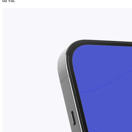
du vill.