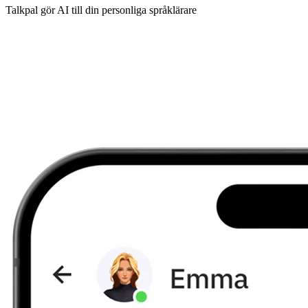
Talkpal gör AI till din personliga språklärare