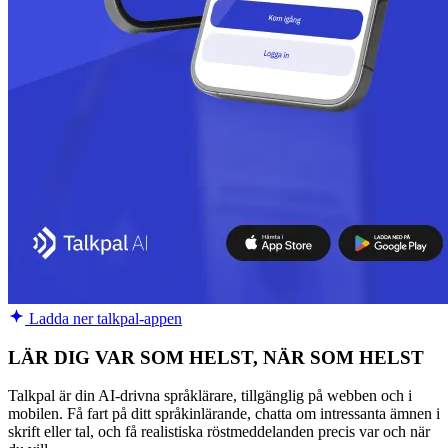
Ladda ner talkpal-appen
LÄR DIG VAR SOM HELST, NÄR SOM HELST
Talkpal är din AI-drivna språklärare, tillgänglig på webben och i
mobilen. Få fart på ditt språkinlärande, chatta om intressanta ämnen i
skrift eller tal, och få realistiska röstmeddelanden precis var och när