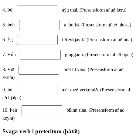
4. Þú
nýtt mál. (Presensform af að læra)
5. Þeir
á tónlist. (Presensform af að hlusta)
6. Ég
í Reykjavík. (Presensform af að búa)
7. Hún
gluggann. (Presensform af að opna)
8. Við
bréf til vina. (Presensform af að
skrifa)
9. Þú
mér með verkefnið. (Presensform af
að hjálpa)
10. Þeir
bílinn sína. (Presensform af að
keyra)
Svaga verb i preteritum (þátíð)