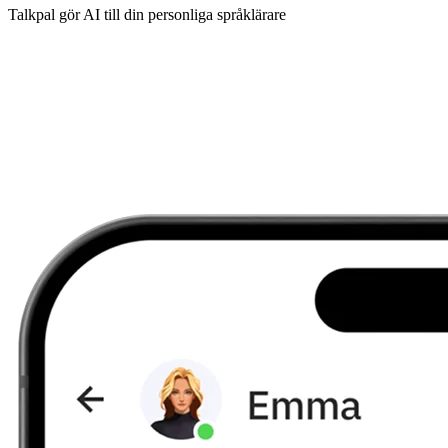
Talkpal gör AI till din personliga språklärare