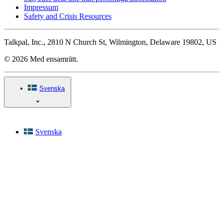
Impressum
Safety and Crisis Resources
Talkpal, Inc., 2810 N Church St, Wilmington, Delaware 19802, US
© 2026 Med ensamrätt.
Svenska
Svenska