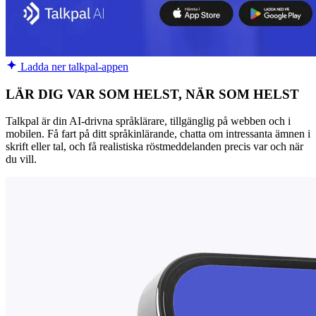
Ladda ner talkpal-appen
LÄR DIG VAR SOM HELST, NÄR SOM HELST
Talkpal är din AI-drivna språklärare, tillgänglig på webben och i
mobilen. Få fart på ditt språkinlärande, chatta om intressanta ämnen i
skrift eller tal, och få realistiska röstmeddelanden precis var och när
du vill.