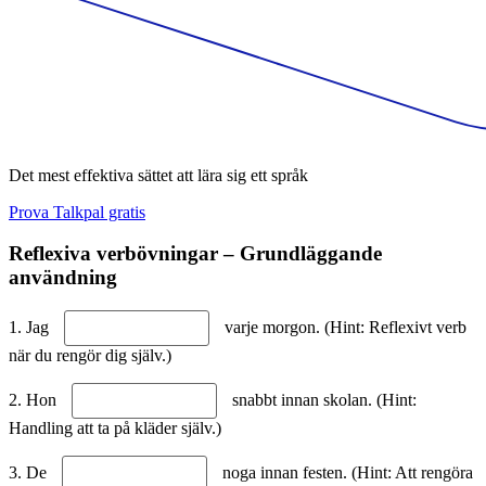
Det mest effektiva sättet att lära sig ett språk
Prova Talkpal gratis
Reflexiva verbövningar – Grundläggande
användning
1. Jag
varje morgon. (Hint: Reflexivt verb
när du rengör dig själv.)
2. Hon
snabbt innan skolan. (Hint:
Handling att ta på kläder själv.)
3. De
noga innan festen. (Hint: Att rengöra