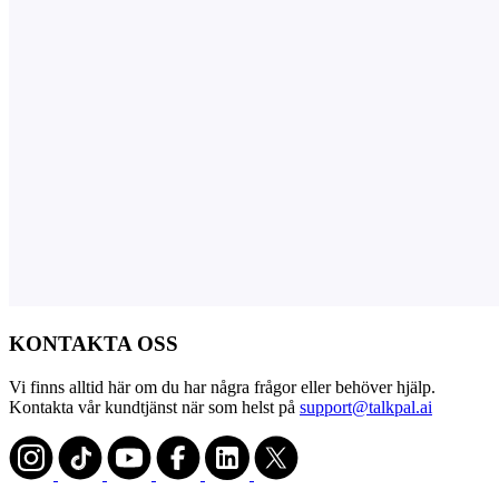
KONTAKTA OSS
Vi finns alltid här om du har några frågor eller behöver hjälp.
Kontakta vår kundtjänst när som helst på
support@talkpal.ai