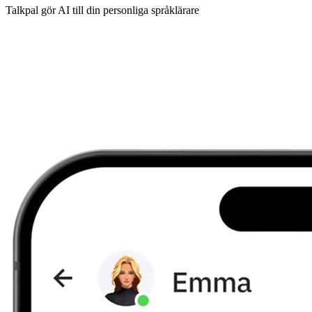
Talkpal gör AI till din personliga språklärare