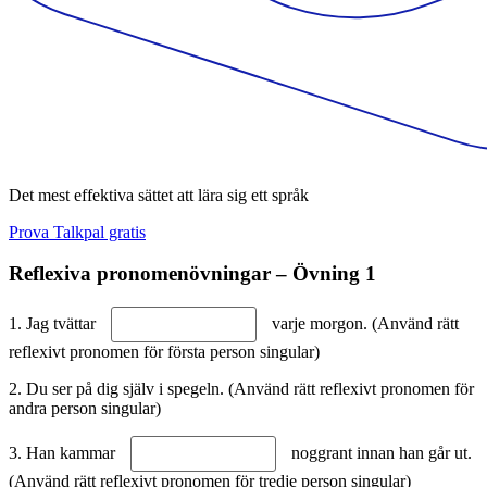
Det mest effektiva sättet att lära sig ett språk
Prova Talkpal gratis
Reflexiva pronomenövningar – Övning 1
1. Jag tvättar
varje morgon. (Använd rätt
reflexivt pronomen för första person singular)
2. Du ser på dig själv i spegeln. (Använd rätt reflexivt pronomen för
andra person singular)
3. Han kammar
noggrant innan han går ut.
(Använd rätt reflexivt pronomen för tredje person singular)