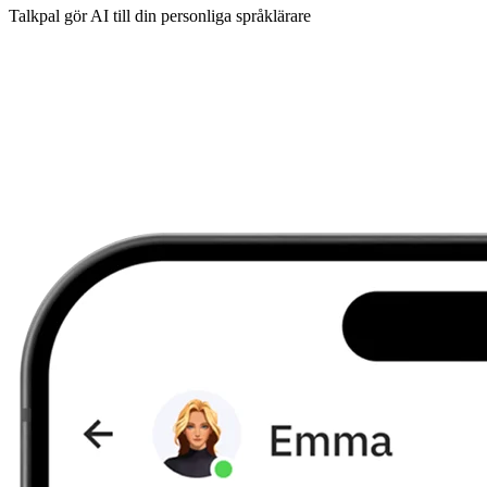
Talkpal gör AI till din personliga språklärare