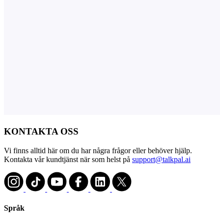
KONTAKTA OSS
Vi finns alltid här om du har några frågor eller behöver hjälp.
Kontakta vår kundtjänst när som helst på
support@talkpal.ai
Språk