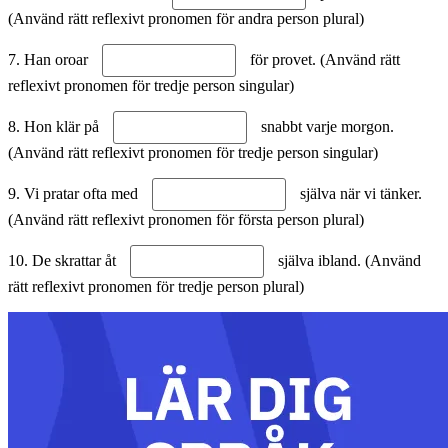
(Använd rätt reflexivt pronomen för andra person plural)
7. Han oroar
för provet. (Använd rätt
reflexivt pronomen för tredje person singular)
8. Hon klär på
snabbt varje morgon.
(Använd rätt reflexivt pronomen för tredje person singular)
9. Vi pratar ofta med
själva när vi tänker.
(Använd rätt reflexivt pronomen för första person plural)
10. De skrattar åt
själva ibland. (Använd
rätt reflexivt pronomen för tredje person plural)