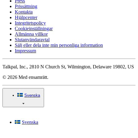
Press
Prissättning
Kontakta
Hjälpcenter
Integritetspolicy
Cookieinställningar
Allmänna villkor
Slutanvändaravtal
Sälj eller dela inte min personliga information
Impressum
Talkpal, Inc., 2810 N Church St, Wilmington, Delaware 19802, US
© 2026 Med ensamrätt.
Svenska
Svenska