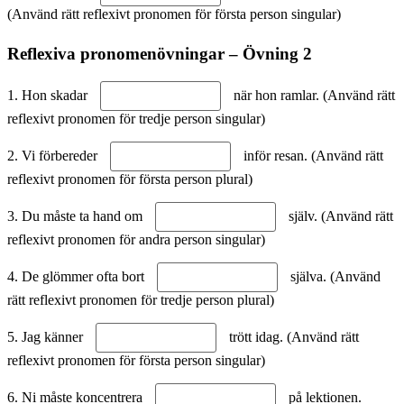
(Använd rätt reflexivt pronomen för första person singular)
Reflexiva pronomenövningar – Övning 2
1. Hon skadar
när hon ramlar. (Använd rätt
reflexivt pronomen för tredje person singular)
2. Vi förbereder
inför resan. (Använd rätt
reflexivt pronomen för första person plural)
3. Du måste ta hand om
själv. (Använd rätt
reflexivt pronomen för andra person singular)
4. De glömmer ofta bort
själva. (Använd
rätt reflexivt pronomen för tredje person plural)
5. Jag känner
trött idag. (Använd rätt
reflexivt pronomen för första person singular)
6. Ni måste koncentrera
på lektionen.