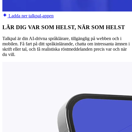
Ladda ner talkpal-appen
LÄR DIG VAR SOM HELST, NÄR SOM HELST
Talkpal är din AI-drivna språklärare, tillgänglig på webben och i
mobilen. Få fart på ditt språkinlärande, chatta om intressanta ämnen i
skrift eller tal, och få realistiska röstmeddelanden precis var och när
du vill.