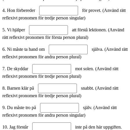
4. Hon förbereder
för provet. (Använd rätt
reflexivt pronomen för tredje person singular)
5. Vi hjälper
att förstå lektionen. (Använd
rätt reflexivt pronomen för första person plural)
6. Ni måste ta hand om
själva. (Använd rätt
reflexivt pronomen för andra person plural)
7. De skyddar
mot solen. (Använd rätt
reflexivt pronomen för tredje person plural)
8. Barnen klär på
snabbt. (Använd rätt
reflexivt pronomen för tredje person plural)
9. Du måste tro på
själv. (Använd rätt
reflexivt pronomen för andra person singular)
10. Jag förstår
inte på den här uppgiften.