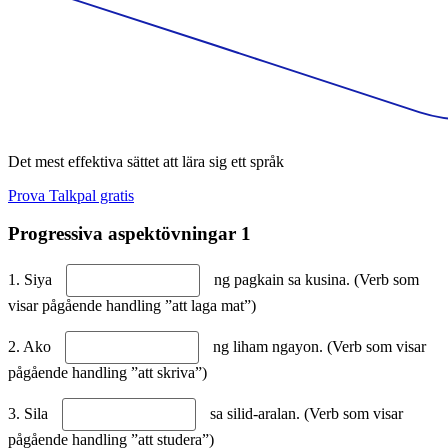
Det mest effektiva sättet att lära sig ett språk
Prova Talkpal gratis
Progressiva aspektövningar 1
1. Siya
ng pagkain sa kusina. (Verb som
visar pågående handling ”att laga mat”)
2. Ako
ng liham ngayon. (Verb som visar
pågående handling ”att skriva”)
3. Sila
sa silid-aralan. (Verb som visar
pågående handling ”att studera”)