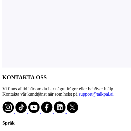
KONTAKTA OSS
Vi finns alltid här om du har några frågor eller behöver hjälp.
Kontakta vår kundtjänst när som helst på
support@talkpal.ai
Språk