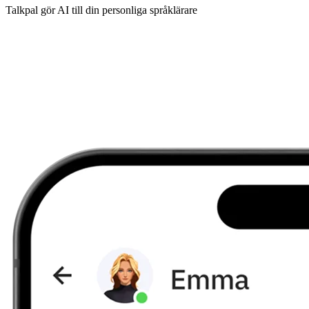
Talkpal gör AI till din personliga språklärare