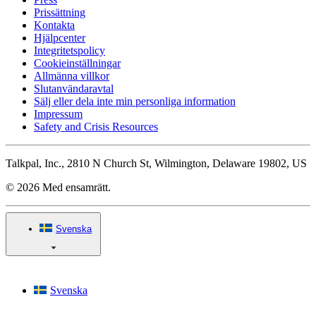
Prissättning
Kontakta
Hjälpcenter
Integritetspolicy
Cookieinställningar
Allmänna villkor
Slutanvändaravtal
Sälj eller dela inte min personliga information
Impressum
Safety and Crisis Resources
Talkpal, Inc., 2810 N Church St, Wilmington, Delaware 19802, US
© 2026 Med ensamrätt.
Svenska
Svenska