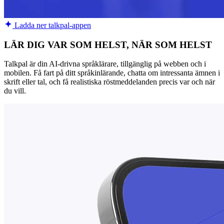
Ladda ner talkpal-appen
LÄR DIG VAR SOM HELST, NÄR SOM HELST
Talkpal är din AI-drivna språklärare, tillgänglig på webben och i
mobilen. Få fart på ditt språkinlärande, chatta om intressanta ämnen i
skrift eller tal, och få realistiska röstmeddelanden precis var och när
du vill.