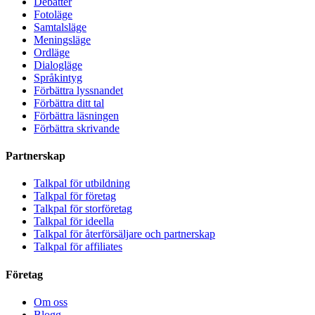
Debatter
Fotoläge
Samtalsläge
Meningsläge
Ordläge
Dialogläge
Språkintyg
Förbättra lyssnandet
Förbättra ditt tal
Förbättra läsningen
Förbättra skrivande
Partnerskap
Talkpal för utbildning
Talkpal för företag
Talkpal för storföretag
Talkpal för ideella
Talkpal för återförsäljare och partnerskap
Talkpal för affiliates
Företag
Om oss
Blogg