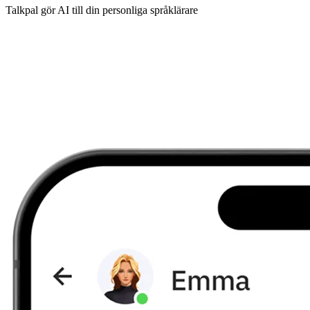
Talkpal gör AI till din personliga språklärare