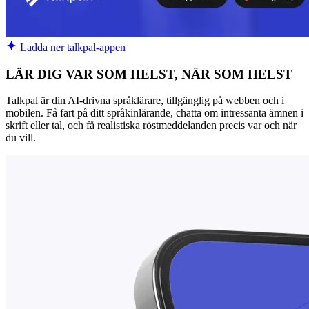
Ladda ner talkpal-appen
LÄR DIG VAR SOM HELST, NÄR SOM HELST
Talkpal är din AI-drivna språklärare, tillgänglig på webben och i
mobilen. Få fart på ditt språkinlärande, chatta om intressanta ämnen i
skrift eller tal, och få realistiska röstmeddelanden precis var och när
du vill.