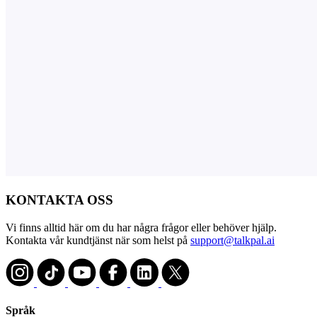
KONTAKTA OSS
Vi finns alltid här om du har några frågor eller behöver hjälp.
Kontakta vår kundtjänst när som helst på
support@talkpal.ai
Språk