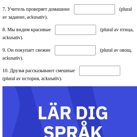
7. Учитель проверяет домашние
(plural
av задание, ackusativ).
8. Мы видим красивые
(plural av птица,
ackusativ).
9. Он покупает свежие
(plural av овощ,
ackusativ).
10. Друзья рассказывают смешные
(plural av история, ackusativ).