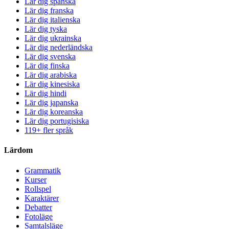
Lär dig spanska
Lär dig franska
Lär dig italienska
Lär dig tyska
Lär dig ukrainska
Lär dig nederländska
Lär dig svenska
Lär dig finska
Lär dig arabiska
Lär dig kinesiska
Lär dig hindi
Lär dig japanska
Lär dig koreanska
Lär dig portugisiska
119+ fler språk
Lärdom
Grammatik
Kurser
Rollspel
Karaktärer
Debatter
Fotoläge
Samtalsläge