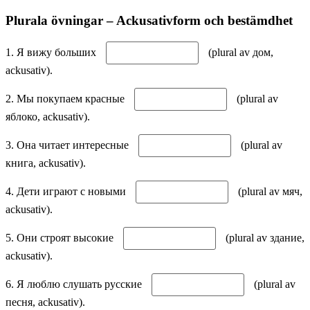
Plurala övningar – Ackusativform och bestämdhet
1. Я вижу больших
(plural av дом,
ackusativ).
2. Мы покупаем красные
(plural av
яблоко, ackusativ).
3. Она читает интересные
(plural av
книга, ackusativ).
4. Дети играют с новыми
(plural av мяч,
ackusativ).
5. Они строят высокие
(plural av здание,
ackusativ).
6. Я люблю слушать русские
(plural av
песня, ackusativ).