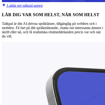
Ladda ner talkpal-appen
LÄR DIG VAR SOM HELST, NÄR SOM HELST
Talkpal är din AI-drivna språklärare, tillgänglig på webben och i
mobilen. Få fart på ditt språkinlärande, chatta om intressanta ämnen i
skrift eller tal, och få realistiska röstmeddelanden precis var och när
du vill.