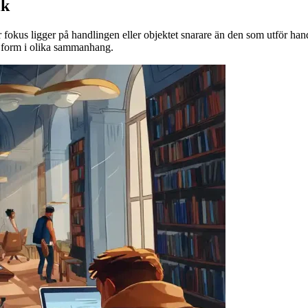
ik
r fokus ligger på handlingen eller objektet snarare än den som utför han
iv form i olika sammanhang.