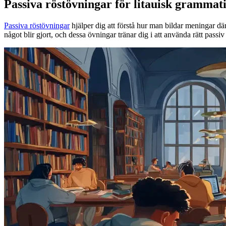
Passiva röstövningar för litauisk grammat
Passiva röstövningar
hjälper dig att förstå hur man bildar meningar dä
något blir gjort, och dessa övningar tränar dig i att använda rätt pass