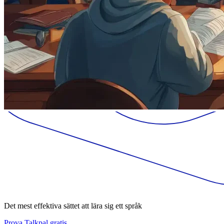
Det mest effektiva sättet att lära sig ett språk
Prova Talkpal gratis