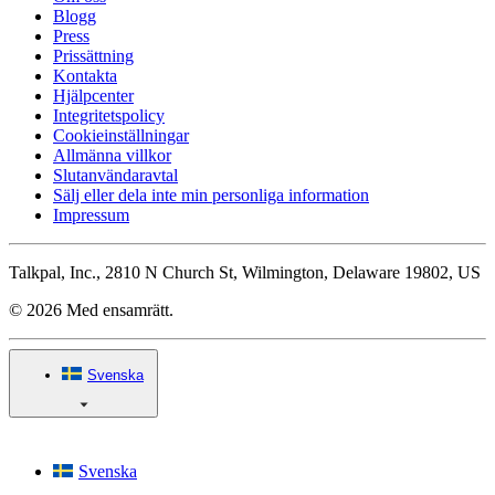
Blogg
Press
Prissättning
Kontakta
Hjälpcenter
Integritetspolicy
Cookieinställningar
Allmänna villkor
Slutanvändaravtal
Sälj eller dela inte min personliga information
Impressum
Talkpal, Inc., 2810 N Church St, Wilmington, Delaware 19802, US
© 2026 Med ensamrätt.
Svenska
Svenska