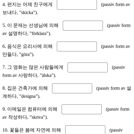
4. 편지는 어제 친구에게
(passiv form av
보내다, ”skicka”).
5. 이 문제는 선생님에 의해
(passiv form
av 설명하다, ”förklara”).
6. 음식은 요리사에 의해
(passiv form av
만들다, ”göra”).
7. 그 영화는 많은 사람들에게
(passiv
form av 사랑하다, ”älska”).
8. 집은 건축가에 의해
(passiv form av 설
계하다, ”designa”).
9. 이메일은 컴퓨터에 의해
(passiv form
av 작성하다, ”skriva”).
10. 꽃들은 봄에 자연에 의해
(passiv