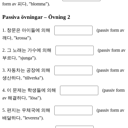
form av 피다, ”blomma”).
Passiva övningar – Övning 2
1. 창문은 아이들에 의해
(passiv form av
깨다, ”krossa”).
2. 그 노래는 가수에 의해
(passiv form av
부르다, ”sjunga”).
3. 자동차는 공장에 의해
(passiv form av
생산하다, ”tillverka”).
4. 이 문제는 학생들에 의해
(passiv form
av 해결하다, ”lösa”).
5. 편지는 우체국에 의해
(passiv form av
배달하다, ”leverera”).