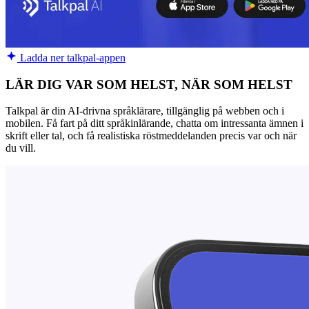
Ladda ner talkpal-appen
LÄR DIG VAR SOM HELST, NÄR SOM HELST
Talkpal är din AI-drivna språklärare, tillgänglig på webben och i
mobilen. Få fart på ditt språkinlärande, chatta om intressanta ämnen i
skrift eller tal, och få realistiska röstmeddelanden precis var och när
du vill.