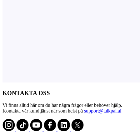
KONTAKTA OSS
Vi finns alltid här om du har några frågor eller behöver hjälp.
Kontakta vår kundtjänst när som helst på
support@talkpal.ai