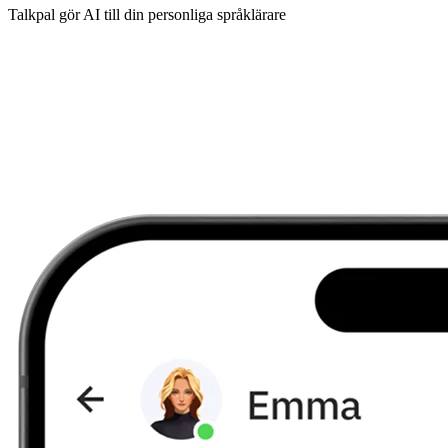
Talkpal gör AI till din personliga språklärare