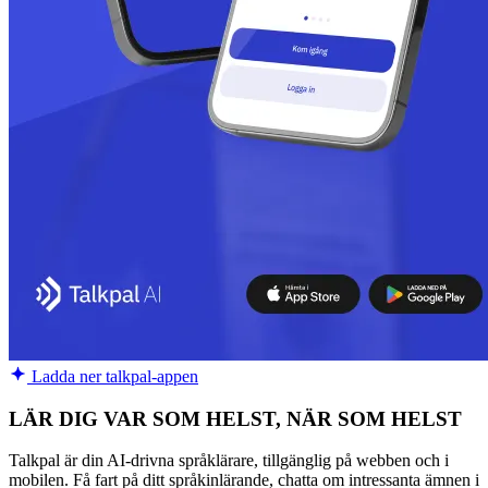
Ladda ner talkpal-appen
LÄR DIG VAR SOM HELST, NÄR SOM HELST
Talkpal är din AI-drivna språklärare, tillgänglig på webben och i
mobilen. Få fart på ditt språkinlärande, chatta om intressanta ämnen i