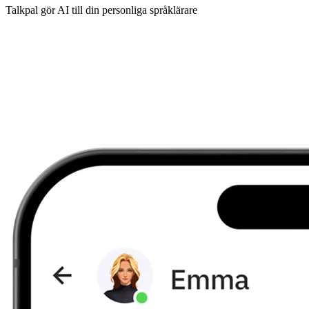
Talkpal gör AI till din personliga språklärare