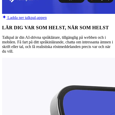
Ladda ner talkpal-appen
LÄR DIG VAR SOM HELST, NÄR SOM HELST
Talkpal är din AI-drivna språklärare, tillgänglig på webben och i
mobilen. Få fart på ditt språkinlärande, chatta om intressanta ämnen i
skrift eller tal, och få realistiska röstmeddelanden precis var och när
du vill.