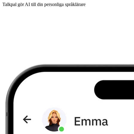
Talkpal gör AI till din personliga språklärare