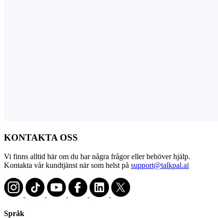
KONTAKTA OSS
Vi finns alltid här om du har några frågor eller behöver hjälp.
Kontakta vår kundtjänst när som helst på
support@talkpal.ai
Språk