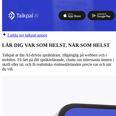
Ladda ner talkpal-appen
LÄR DIG VAR SOM HELST, NÄR SOM HELST
Talkpal är din AI-drivna språklärare, tillgänglig på webben och i
mobilen. Få fart på ditt språkinlärande, chatta om intressanta ämnen i
skrift eller tal, och få realistiska röstmeddelanden precis var och när
du vill.