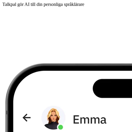
Talkpal gör AI till din personliga språklärare