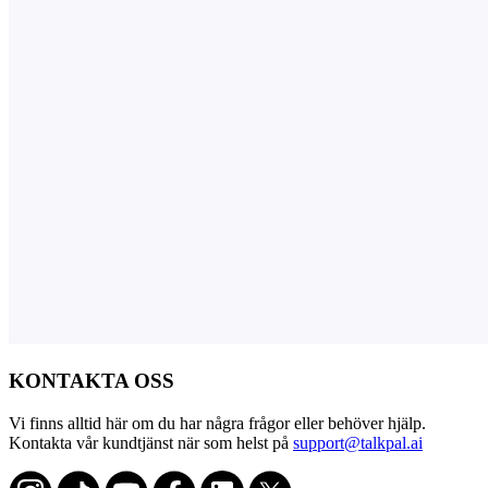
KONTAKTA OSS
Vi finns alltid här om du har några frågor eller behöver hjälp.
Kontakta vår kundtjänst när som helst på
support@talkpal.ai