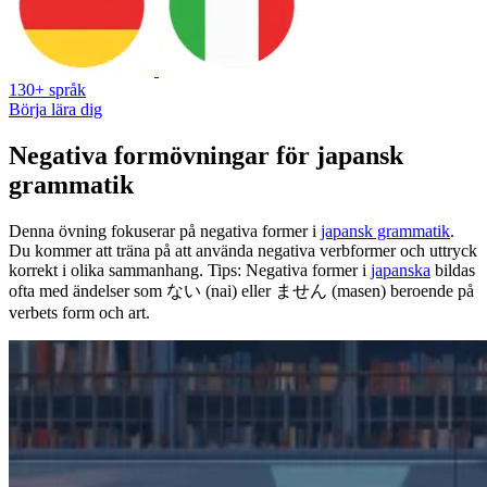
130+ språk
Börja lära dig
Negativa formövningar för japansk
grammatik
Denna övning fokuserar på negativa former i
japansk grammatik
.
Du kommer att träna på att använda negativa verbformer och uttryck
korrekt i olika sammanhang. Tips: Negativa former i
japanska
bildas
ofta med ändelser som ない (nai) eller ません (masen) beroende på
verbets form och art.