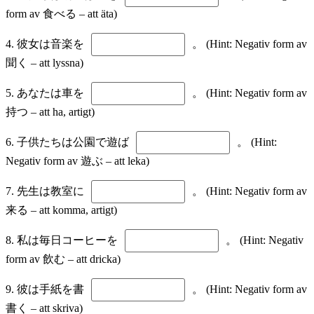
form av 食べる – att äta)
4. 彼女は音楽を
。 (Hint: Negativ form av
聞く – att lyssna)
5. あなたは車を
。 (Hint: Negativ form av
持つ – att ha, artigt)
6. 子供たちは公園で遊ば
。 (Hint:
Negativ form av 遊ぶ – att leka)
7. 先生は教室に
。 (Hint: Negativ form av
来る – att komma, artigt)
8. 私は毎日コーヒーを
。 (Hint: Negativ
form av 飲む – att dricka)
9. 彼は手紙を書
。 (Hint: Negativ form av
書く – att skriva)