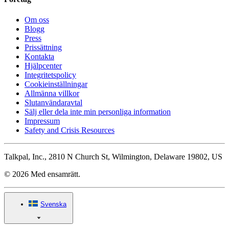
Om oss
Blogg
Press
Prissättning
Kontakta
Hjälpcenter
Integritetspolicy
Cookieinställningar
Allmänna villkor
Slutanvändaravtal
Sälj eller dela inte min personliga information
Impressum
Safety and Crisis Resources
Talkpal, Inc., 2810 N Church St, Wilmington, Delaware 19802, US
© 2026 Med ensamrätt.
Svenska