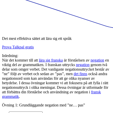
Det mest effektiva sättet att lära sig ett språk
Prova Talkpal gratis
Inledning:
När det kommer till att
lära sig franska
är förståelsen av
negation
en
viktig del av grammatiken. I franskan uttrycks
negation
genom två
delar som omger verbet. Det vanligaste negationsuttrycket består av
”ne” följt av verbet och sedan av ”pas”, men
det finns
också andra
negationsord som kan användas för att ge olika nyanser av
betydelse. I dessa övningar kommer vi att fokusera på att fylla i rätt
negationsuttryck i olika meningar. Dessa övningar är utformade för
att förbättra din förståelse och användning av negation i
fransk
grammatik
.
Övning 1: Grundläggande negation med ”ne… pas”