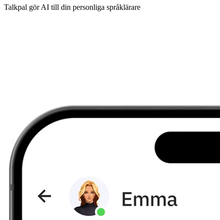
Talkpal gör AI till din personliga språklärare