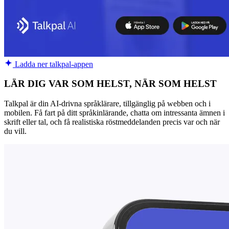
Ladda ner talkpal-appen
LÄR DIG VAR SOM HELST, NÄR SOM HELST
Talkpal är din AI-drivna språklärare, tillgänglig på webben och i
mobilen. Få fart på ditt språkinlärande, chatta om intressanta ämnen i
skrift eller tal, och få realistiska röstmeddelanden precis var och när
du vill.