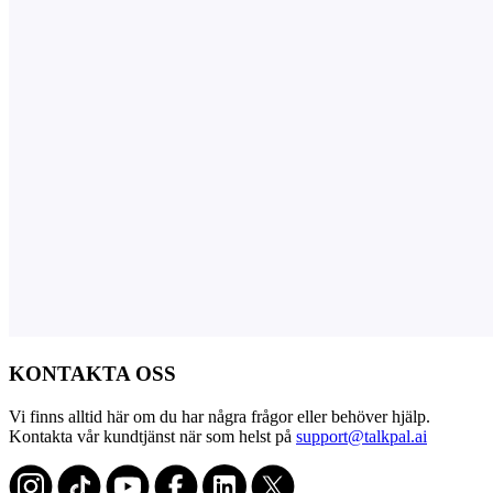
KONTAKTA OSS
Vi finns alltid här om du har några frågor eller behöver hjälp.
Kontakta vår kundtjänst när som helst på
support@talkpal.ai