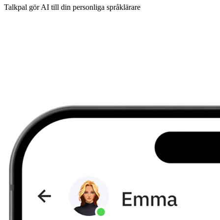
Talkpal gör AI till din personliga språklärare