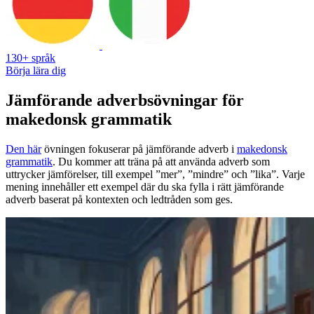
130+ språk
Börja lära dig
Jämförande adverbsövningar för
makedonsk grammatik
Den här
övningen fokuserar på jämförande adverb i
makedonsk
grammatik
. Du kommer att träna på att använda adverb som
uttrycker jämförelser, till exempel ”mer”, ”mindre” och ”lika”. Varje
mening innehåller ett exempel där du ska fylla i rätt jämförande
adverb baserat på kontexten och ledtråden som ges.