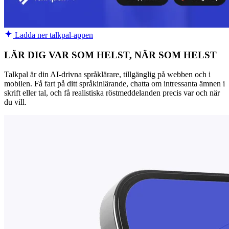
Ladda ner talkpal-appen
LÄR DIG VAR SOM HELST, NÄR SOM HELST
Talkpal är din AI-drivna språklärare, tillgänglig på webben och i
mobilen. Få fart på ditt språkinlärande, chatta om intressanta ämnen i
skrift eller tal, och få realistiska röstmeddelanden precis var och när
du vill.