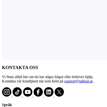
KONTAKTA OSS
Vi finns alltid här om du har några frågor eller behöver hjälp.
Kontakta vår kundtjänst när som helst på
support@talkpal.ai
Språk