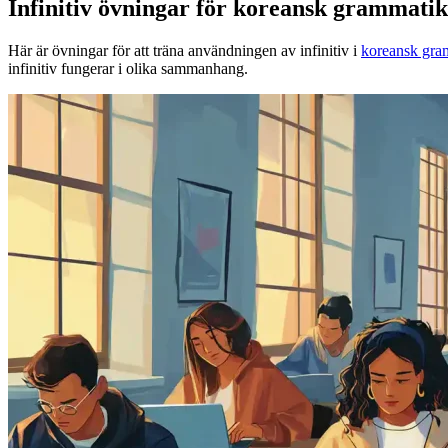
Infinitiv övningar för koreansk grammatik
Här är övningar för att träna användningen av infinitiv i
koreansk gra
infinitiv fungerar i olika sammanhang.