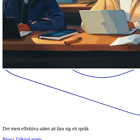
Det mest effektiva sättet att lära sig ett språk
Prova Talkpal gratis