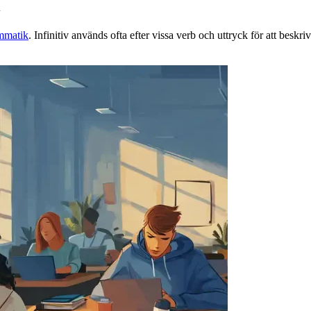
mmatik
. Infinitiv används ofta efter vissa verb och uttryck för att beskr