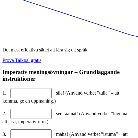
Det mest effektiva sättet att lära sig ett språk
Prova Talkpal gratis
Imperativ meningsövningar – Grundläggande
instruktioner
1.
siia! (Använd verbet ”tulla” – att
komma, ge en uppmaning.)
2.
see raamat! (Använd verbet ”lugema” –
att läsa, imperativform.)
3.
maha! (Använd verbet ”istuma” – att