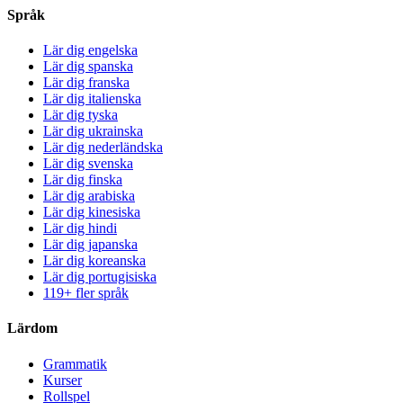
Språk
Lär dig engelska
Lär dig spanska
Lär dig franska
Lär dig italienska
Lär dig tyska
Lär dig ukrainska
Lär dig nederländska
Lär dig svenska
Lär dig finska
Lär dig arabiska
Lär dig kinesiska
Lär dig hindi
Lär dig japanska
Lär dig koreanska
Lär dig portugisiska
119+ fler språk
Lärdom
Grammatik
Kurser
Rollspel