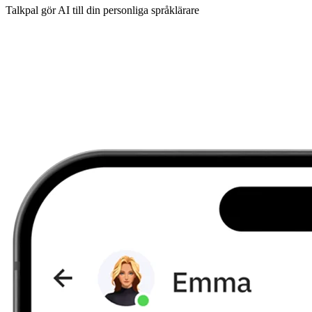
Talkpal gör AI till din personliga språklärare