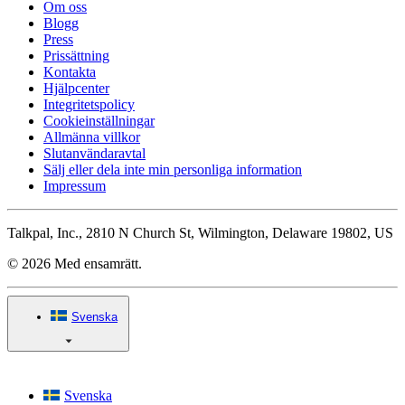
Om oss
Blogg
Press
Prissättning
Kontakta
Hjälpcenter
Integritetspolicy
Cookieinställningar
Allmänna villkor
Slutanvändaravtal
Sälj eller dela inte min personliga information
Impressum
Talkpal, Inc., 2810 N Church St, Wilmington, Delaware 19802, US
© 2026 Med ensamrätt.
Svenska
Svenska