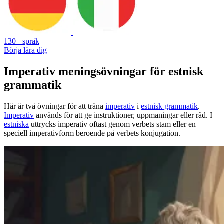
130+ språk
Börja lära dig
Imperativ meningsövningar för estnisk
grammatik
Här är två övningar för att träna
imperativ
i
estnisk grammatik
.
Imperativ
används för att ge instruktioner, uppmaningar eller råd. I
estniska
uttrycks imperativ oftast genom verbets stam eller en
speciell imperativform beroende på verbets konjugation.