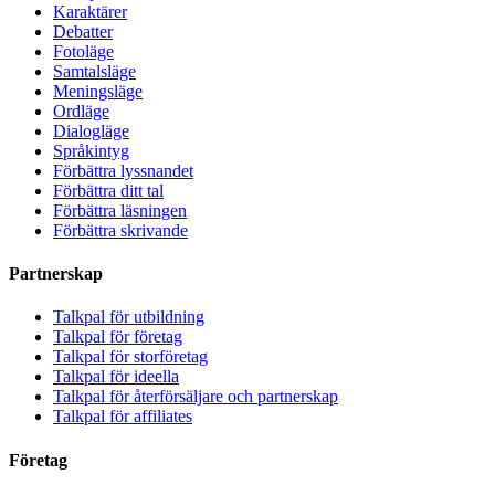
Karaktärer
Debatter
Fotoläge
Samtalsläge
Meningsläge
Ordläge
Dialogläge
Språkintyg
Förbättra lyssnandet
Förbättra ditt tal
Förbättra läsningen
Förbättra skrivande
Partnerskap
Talkpal för utbildning
Talkpal för företag
Talkpal för storföretag
Talkpal för ideella
Talkpal för återförsäljare och partnerskap
Talkpal för affiliates
Företag