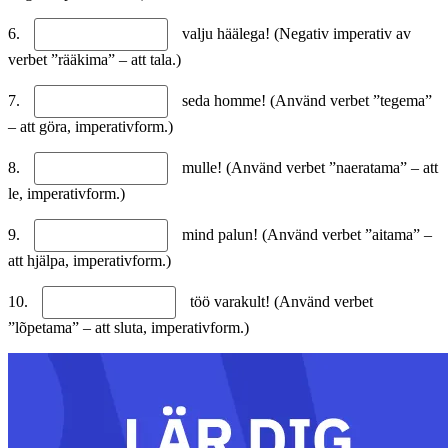
6.
valju häälega! (Negativ imperativ av
verbet ”rääkima” – att tala.)
7.
seda homme! (Använd verbet ”tegema”
– att göra, imperativform.)
8.
mulle! (Använd verbet ”naeratama” – att
le, imperativform.)
9.
mind palun! (Använd verbet ”aitama” –
att hjälpa, imperativform.)
10.
töö varakult! (Använd verbet
”lõpetama” – att sluta, imperativform.)