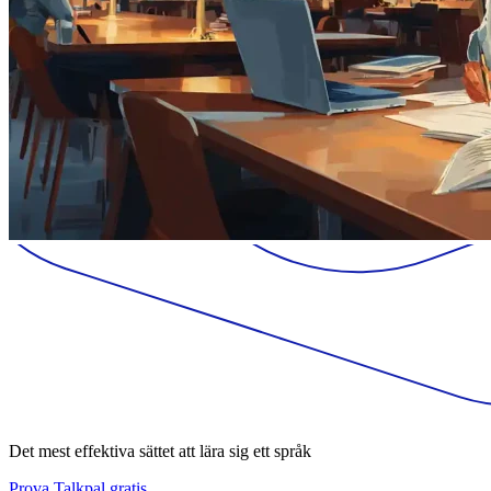
Det mest effektiva sättet att lära sig ett språk
Prova Talkpal gratis