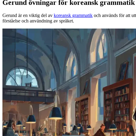
Gerund övningar för koreansk grammatik
Gerund är en viktig del av
koreansk grammatik
och används för att ut
förståelse och användning av språket.