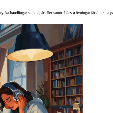
trycka handlingar som pågår eller vanor. I dessa övningar får du träna p