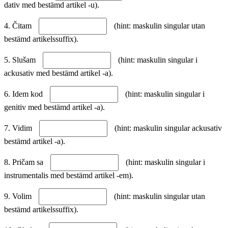
dativ med bestämd artikel -u).
4. Čitam
(hint: maskulin singular utan
bestämd artikelssuffix).
5. Slušam
(hint: maskulin singular i
ackusativ med bestämd artikel -a).
6. Idem kod
(hint: maskulin singular i
genitiv med bestämd artikel -a).
7. Vidim
(hint: maskulin singular ackusativ
bestämd artikel -a).
8. Pričam sa
(hint: maskulin singular i
instrumentalis med bestämd artikel -em).
9. Volim
(hint: maskulin singular utan
bestämd artikelssuffix).