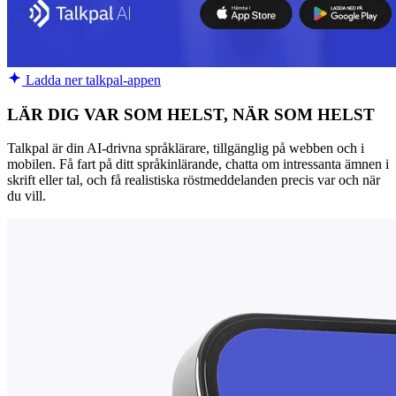
Ladda ner talkpal-appen
LÄR DIG VAR SOM HELST, NÄR SOM HELST
Talkpal är din AI-drivna språklärare, tillgänglig på webben och i
mobilen. Få fart på ditt språkinlärande, chatta om intressanta ämnen i
skrift eller tal, och få realistiska röstmeddelanden precis var och när
du vill.