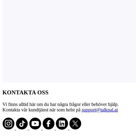
KONTAKTA OSS
Vi finns alltid här om du har några frågor eller behöver hjälp.
Kontakta vår kundtjänst när som helst på
support@talkpal.ai