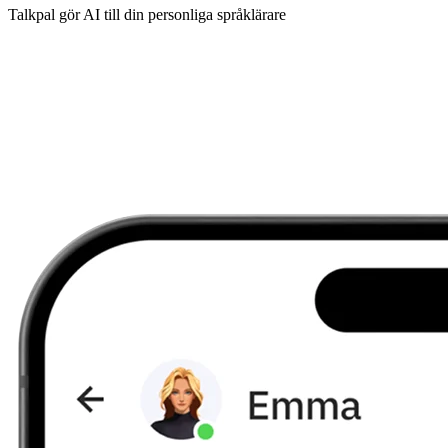
Talkpal gör AI till din personliga språklärare