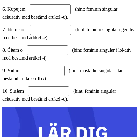
6. Kupujem
(hint: feminin singular
ackusativ med bestämd artikel -u).
7. Idem kod
(hint: feminin singular i genitiv
med bestämd artikel -e).
8. Čitam o
(hint: feminin singular i lokativ
med bestämd artikel -i).
9. Vidim
(hint: maskulin singular utan
bestämd artikelssuffix).
10. Slušam
(hint: feminin singular
ackusativ med bestämd artikel -u).