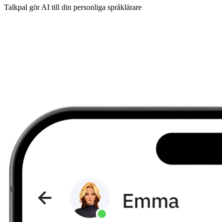
Talkpal gör AI till din personliga språklärare