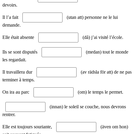
devoirs.
Il l’a fait
(utan att) personne ne le lui
demande.
Elle était absente
(då) j’ai visité l’école.
Ils se sont disputés
(medan) tout le monde
les regardait.
Il travaillera dur
(av rädsla för att) de ne pas
terminer à temps.
On ira au parc
(om) le temps le permet.
(innan) le soleil se couche, nous devrons
rentrer.
Elle est toujours souriante,
(även om hon)