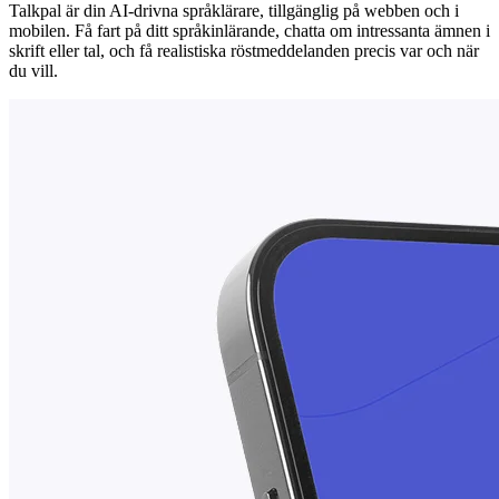
Talkpal är din AI-drivna språklärare, tillgänglig på webben och i
mobilen. Få fart på ditt språkinlärande, chatta om intressanta ämnen i
skrift eller tal, och få realistiska röstmeddelanden precis var och när
du vill.