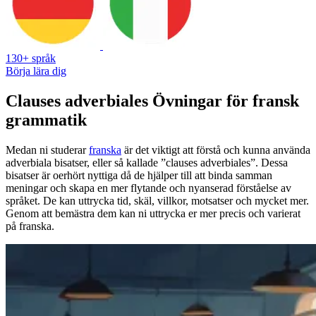
130+ språk
Börja lära dig
Clauses adverbiales Övningar för fransk
grammatik
Medan ni studerar
franska
är det viktigt att förstå och kunna använda
adverbiala bisatser, eller så kallade ”clauses adverbiales”. Dessa
bisatser är oerhört nyttiga då de hjälper till att binda samman
meningar och skapa en mer flytande och nyanserad förståelse av
språket. De kan uttrycka tid, skäl, villkor, motsatser och mycket mer.
Genom att bemästra dem kan ni uttrycka er mer precis och varierat
på franska.