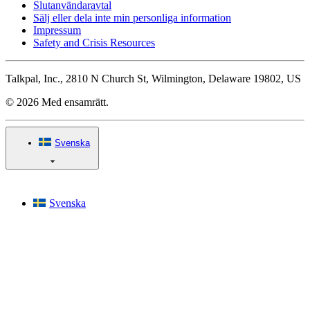
Slutanvändaravtal
Sälj eller dela inte min personliga information
Impressum
Safety and Crisis Resources
Talkpal, Inc., 2810 N Church St, Wilmington, Delaware 19802, US
© 2026 Med ensamrätt.
Svenska
Svenska