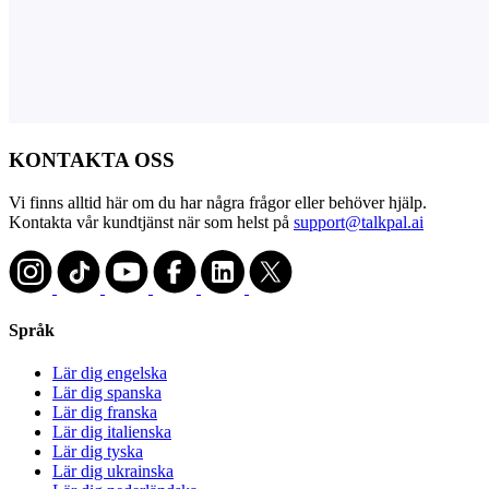
KONTAKTA OSS
Vi finns alltid här om du har några frågor eller behöver hjälp.
Kontakta vår kundtjänst när som helst på
support@talkpal.ai
Språk
Lär dig engelska
Lär dig spanska
Lär dig franska
Lär dig italienska
Lär dig tyska
Lär dig ukrainska