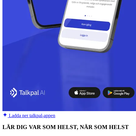
Ladda ner talkpal-appen
LÄR DIG VAR SOM HELST, NÄR SOM HELST