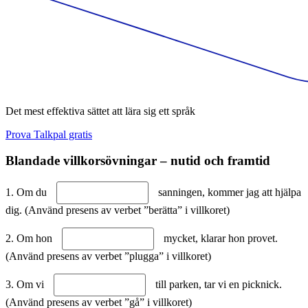
Det mest effektiva sättet att lära sig ett språk
Prova Talkpal gratis
Blandade villkorsövningar – nutid och framtid
1. Om du
sanningen, kommer jag att hjälpa
dig. (Använd presens av verbet ”berätta” i villkoret)
2. Om hon
mycket, klarar hon provet.
(Använd presens av verbet ”plugga” i villkoret)
3. Om vi
till parken, tar vi en picknick.
(Använd presens av verbet ”gå” i villkoret)