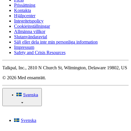
Prissättning
Kontakta
Hjälpcenter
Integritetspolicy
Cookieinställningar
Allmänna villkor
Slutanvändaravtal
Sälj eller dela inte min personliga information
Impressum
Safety and Crisis Resources
Talkpal, Inc., 2810 N Church St, Wilmington, Delaware 19802, US
© 2026 Med ensamrätt.
Svenska
Svenska