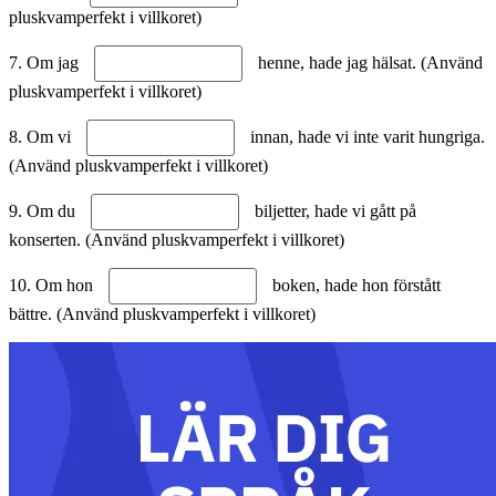
pluskvamperfekt i villkoret)
7. Om jag
henne, hade jag hälsat. (Använd
pluskvamperfekt i villkoret)
8. Om vi
innan, hade vi inte varit hungriga.
(Använd pluskvamperfekt i villkoret)
9. Om du
biljetter, hade vi gått på
konserten. (Använd pluskvamperfekt i villkoret)
10. Om hon
boken, hade hon förstått
bättre. (Använd pluskvamperfekt i villkoret)