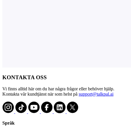
KONTAKTA OSS
Vi finns alltid här om du har några frågor eller behöver hjälp.
Kontakta vår kundtjänst när som helst på
support@talkpal.ai
Språk