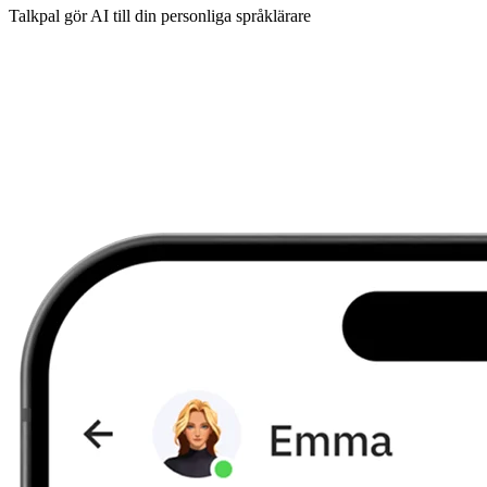
Talkpal gör AI till din personliga språklärare