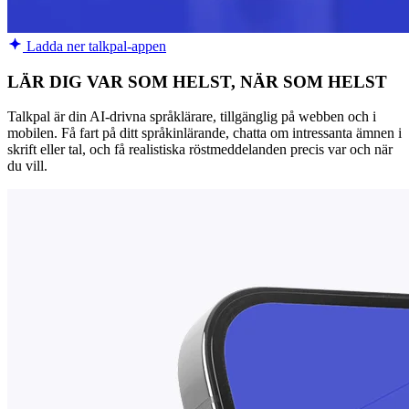
Ladda ner talkpal-appen
LÄR DIG VAR SOM HELST, NÄR SOM HELST
Talkpal är din AI-drivna språklärare, tillgänglig på webben och i
mobilen. Få fart på ditt språkinlärande, chatta om intressanta ämnen i
skrift eller tal, och få realistiska röstmeddelanden precis var och när
du vill.