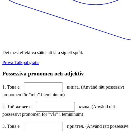
Det mest effektiva sättet att lära sig ett språk
Prova Talkpal gratis
Possessiva pronomen och adjektiv
1. Това е
книга. (Använd rätt possessivt
pronomen för ”min” i femininum)
2. Той живее в
къща. (Använd rätt
possessivt pronomen för ”vår” i femininum)
3. Това е
приятел. (Använd rätt possessivt