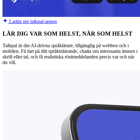
Ladda ner talkpal-appen
LÄR DIG VAR SOM HELST, NÄR SOM HELST
Talkpal är din AI-drivna språklärare, tillgänglig på webben och i
mobilen. Få fart på ditt språkinlärande, chatta om intressanta ämnen i
skrift eller tal, och få realistiska röstmeddelanden precis var och när
du vill.