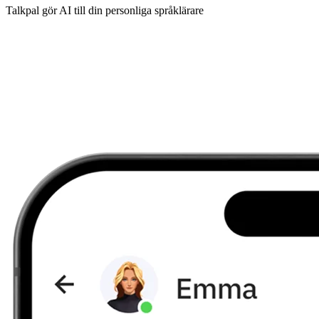
Talkpal gör AI till din personliga språklärare