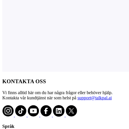
KONTAKTA OSS
Vi finns alltid här om du har några frågor eller behöver hjälp.
Kontakta vår kundtjänst när som helst på
support@talkpal.ai
Språk