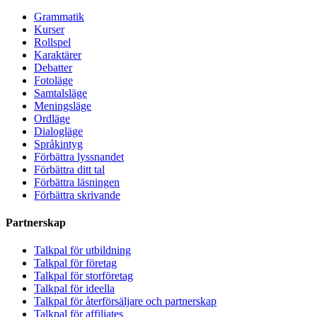
Grammatik
Kurser
Rollspel
Karaktärer
Debatter
Fotoläge
Samtalsläge
Meningsläge
Ordläge
Dialogläge
Språkintyg
Förbättra lyssnandet
Förbättra ditt tal
Förbättra läsningen
Förbättra skrivande
Partnerskap
Talkpal för utbildning
Talkpal för företag
Talkpal för storföretag
Talkpal för ideella
Talkpal för återförsäljare och partnerskap
Talkpal för affiliates