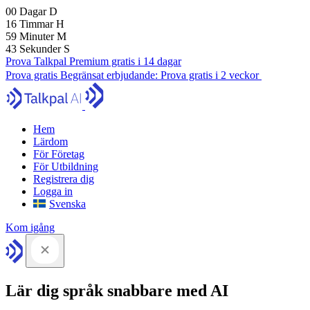
00
Dagar
D
16
Timmar
H
59
Minuter
M
42
Sekunder
S
Prova Talkpal Premium gratis i 14 dagar
Prova gratis
Begränsat erbjudande:
Prova gratis i 2 veckor
Hem
Lärdom
För Företag
För Utbildning
Registrera dig
Logga in
Svenska
Kom igång
Lär dig språk snabbare med AI