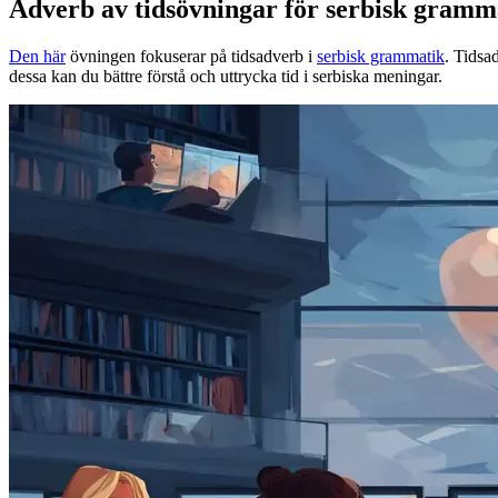
Adverb av tidsövningar för serbisk gramm
Den här
övningen fokuserar på tidsadverb i
serbisk grammatik
. Tidsa
dessa kan du bättre förstå och uttrycka tid i serbiska meningar.