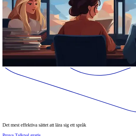
Det mest effektiva sättet att lära sig ett språk
Prova Talkpal gratis