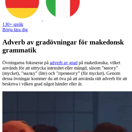
130+ språk
Börja lära dig
Adverb av gradövningar för makedonsk
grammatik
Övningarna fokuserar på
adverb av grad
på makedonska, vilket
används för att uttrycka intensitet eller mängd, såsom ”многу”
(mycket), ”малку” (lite) och ”премногу” (för mycket). Genom
dessa övningar kommer du att öva på att använda rätt adverb för att
beskriva i vilken grad något händer eller är.