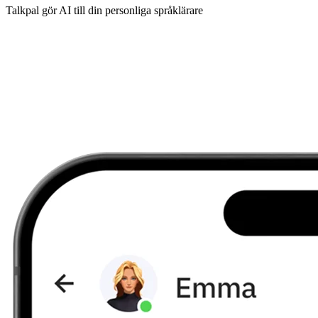
Talkpal gör AI till din personliga språklärare