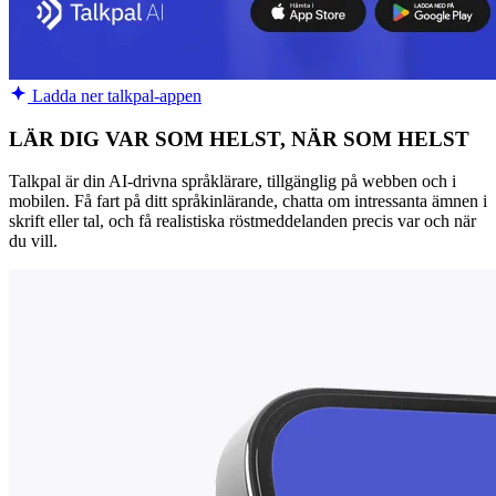
Ladda ner talkpal-appen
LÄR DIG VAR SOM HELST, NÄR SOM HELST
Talkpal är din AI-drivna språklärare, tillgänglig på webben och i
mobilen. Få fart på ditt språkinlärande, chatta om intressanta ämnen i
skrift eller tal, och få realistiska röstmeddelanden precis var och när
du vill.