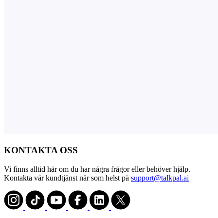
KONTAKTA OSS
Vi finns alltid här om du har några frågor eller behöver hjälp.
Kontakta vår kundtjänst när som helst på
support@talkpal.ai