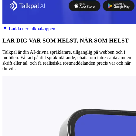
Ladda ner talkpal-appen
LÄR DIG VAR SOM HELST, NÄR SOM HELST
Talkpal är din AI-drivna språklärare, tillgänglig på webben och i
mobilen. Få fart på ditt språkinlärande, chatta om intressanta ämnen i
skrift eller tal, och få realistiska röstmeddelanden precis var och när
du vill.