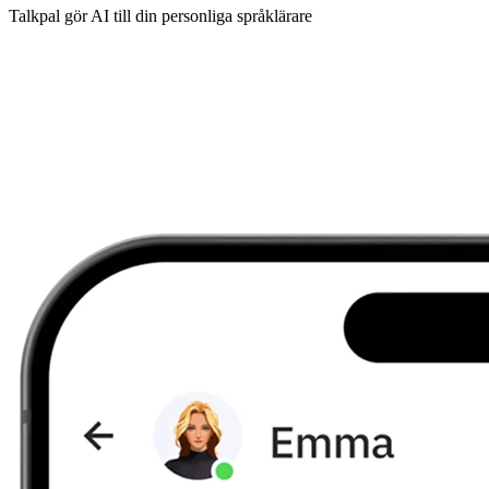
Talkpal gör AI till din personliga språklärare