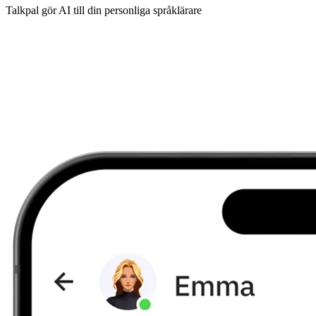
Talkpal gör AI till din personliga språklärare