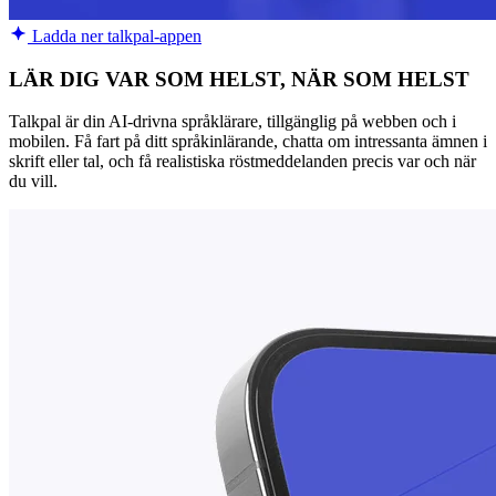
Ladda ner talkpal-appen
LÄR DIG VAR SOM HELST, NÄR SOM HELST
Talkpal är din AI-drivna språklärare, tillgänglig på webben och i
mobilen. Få fart på ditt språkinlärande, chatta om intressanta ämnen i
skrift eller tal, och få realistiska röstmeddelanden precis var och när
du vill.