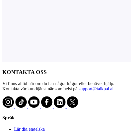
KONTAKTA OSS
Vi finns alltid här om du har några frågor eller behöver hjälp.
Kontakta vår kundtjänst när som helst på
support@talkpal.ai
Språk
Lär dig engelska