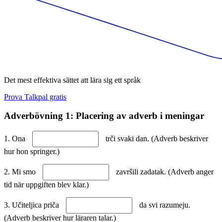
Det mest effektiva sättet att lära sig ett språk
Prova Talkpal gratis
Adverbövning 1: Placering av adverb i meningar
1. Ona
trči svaki dan. (Adverb beskriver
hur hon springer.)
2. Mi smo
završili zadatak. (Adverb anger
tid när uppgiften blev klar.)
3. Učiteljica priča
da svi razumeju.
(Adverb beskriver hur läraren talar.)