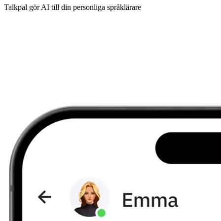
Talkpal gör AI till din personliga språklärare