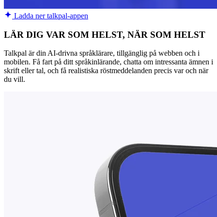
Ladda ner talkpal-appen
LÄR DIG VAR SOM HELST, NÄR SOM HELST
Talkpal är din AI-drivna språklärare, tillgänglig på webben och i
mobilen. Få fart på ditt språkinlärande, chatta om intressanta ämnen i
skrift eller tal, och få realistiska röstmeddelanden precis var och när
du vill.