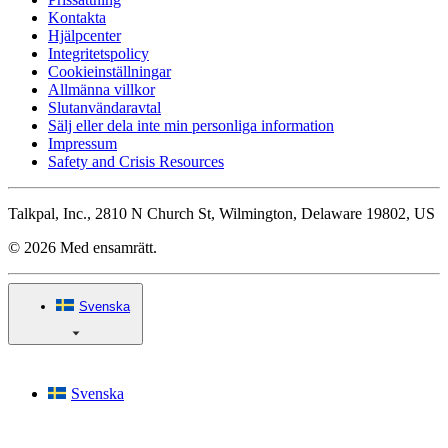
Kontakta
Hjälpcenter
Integritetspolicy
Cookieinställningar
Allmänna villkor
Slutanvändaravtal
Sälj eller dela inte min personliga information
Impressum
Safety and Crisis Resources
Talkpal, Inc., 2810 N Church St, Wilmington, Delaware 19802, US
© 2026 Med ensamrätt.
Svenska
Svenska