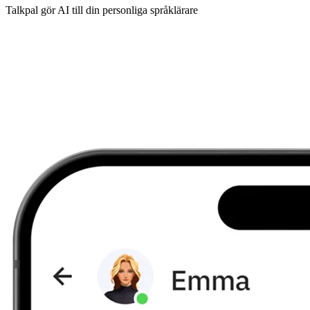
Talkpal gör AI till din personliga språklärare