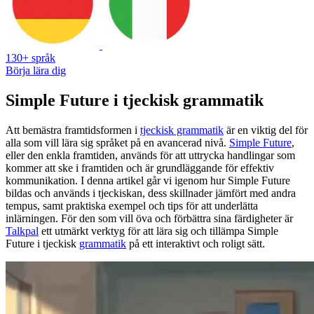
130+ språk
Börja lära dig
Simple Future i tjeckisk grammatik
Att bemästra framtidsformen i
tjeckisk grammatik
är en viktig del för
alla som vill lära sig språket på en avancerad nivå.
Simple Future
,
eller den enkla framtiden, används för att uttrycka handlingar som
kommer att ske i framtiden och är grundläggande för effektiv
kommunikation. I denna artikel går vi igenom hur Simple Future
bildas och används i tjeckiskan, dess skillnader jämfört med andra
tempus, samt praktiska exempel och tips för att underlätta
inlärningen. För den som vill öva och förbättra sina färdigheter är
Talkpal
ett utmärkt verktyg för att lära sig och tillämpa Simple
Future i tjeckisk
grammatik
på ett interaktivt och roligt sätt.