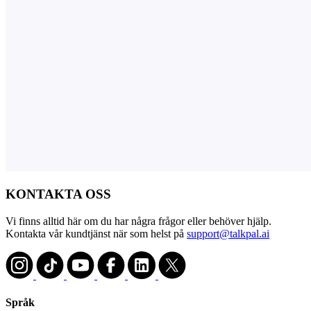
KONTAKTA OSS
Vi finns alltid här om du har några frågor eller behöver hjälp.
Kontakta vår kundtjänst när som helst på
support@talkpal.ai
Språk