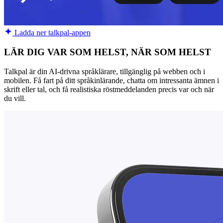
Ladda ner talkpal-appen
LÄR DIG VAR SOM HELST, NÄR SOM HELST
Talkpal är din AI-drivna språklärare, tillgänglig på webben och i
mobilen. Få fart på ditt språkinlärande, chatta om intressanta ämnen i
skrift eller tal, och få realistiska röstmeddelanden precis var och när
du vill.