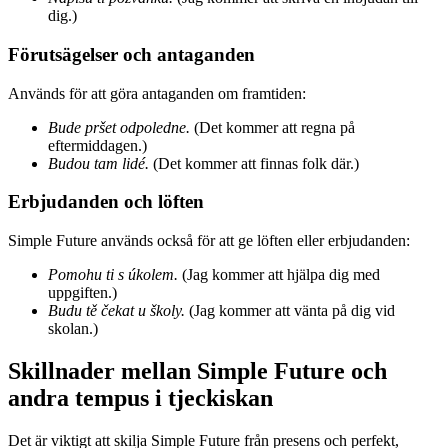
dig.)
Förutsägelser och antaganden
Används för att göra antaganden om framtiden:
Bude pršet odpoledne.
(Det kommer att regna på
eftermiddagen.)
Budou tam lidé.
(Det kommer att finnas folk där.)
Erbjudanden och löften
Simple Future används också för att ge löften eller erbjudanden:
Pomohu ti s úkolem.
(Jag kommer att hjälpa dig med
uppgiften.)
Budu tě čekat u školy.
(Jag kommer att vänta på dig vid
skolan.)
Skillnader mellan Simple Future och
andra tempus i tjeckiskan
Det är viktigt att skilja Simple Future från presens och perfekt,