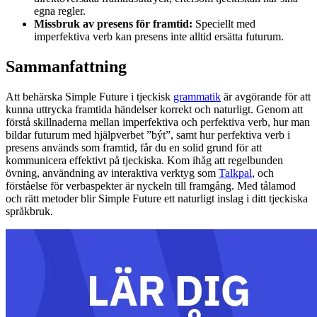
egna regler.
Missbruk av presens för framtid:
Speciellt med
imperfektiva verb kan presens inte alltid ersätta futurum.
Sammanfattning
Att behärska Simple Future i tjeckisk
grammatik
är avgörande för att
kunna uttrycka framtida händelser korrekt och naturligt. Genom att
förstå skillnaderna mellan imperfektiva och perfektiva verb, hur man
bildar futurum med hjälpverbet ”být”, samt hur perfektiva verb i
presens används som framtid, får du en solid grund för att
kommunicera effektivt på tjeckiska. Kom ihåg att regelbunden
övning, användning av interaktiva verktyg som
Talkpal
, och
förståelse för verbaspekter är nyckeln till framgång. Med tålamod
och rätt metoder blir Simple Future ett naturligt inslag i ditt tjeckiska
språkbruk.