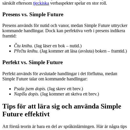
särskilt eftersom
tjeckiska
verbaspekter spelar en stor roll.
Presens vs. Simple Future
Presens används för nutid och vanor, medan Simple Future uttrycker
kommande handlingar. Dock kan perfektiva verb i presens indikera
framtid:
Čtu knihu.
(Jag läser en bok – nutid.)
Přečtu knihu.
(Jag kommer att läsa (avsluta) boken – framtid.)
Perfekt vs. Simple Future
Perfekt används för avslutade handlingar i det förflutna, medan
Simple Future talar om kommande handlingar:
Psala jsem dopis.
(Jag skrev ett brev.)
Napíšu dopis.
(Jag kommer att skriva ett brev.)
Tips för att lära sig och använda Simple
Future effektivt
Att förstå teorin är bara en del av språkinlärningen. Här är några tips