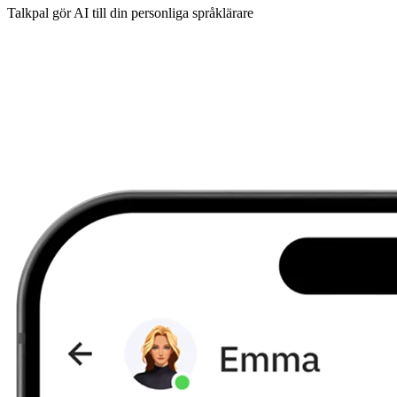
Talkpal gör AI till din personliga språklärare