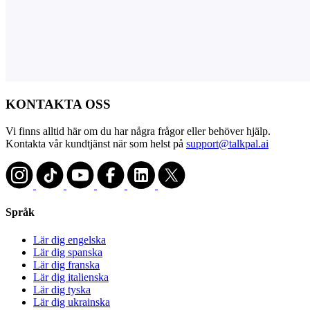
KONTAKTA OSS
Vi finns alltid här om du har några frågor eller behöver hjälp.
Kontakta vår kundtjänst när som helst på
support@talkpal.ai
Språk
Lär dig engelska
Lär dig spanska
Lär dig franska
Lär dig italienska
Lär dig tyska
Lär dig ukrainska