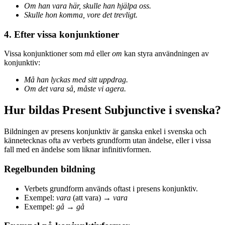
Om han vara här, skulle han hjälpa oss.
Skulle hon komma, vore det trevligt.
4. Efter vissa konjunktioner
Vissa konjunktioner som
må
eller
om
kan styra användningen av
konjunktiv:
Må han lyckas med sitt uppdrag.
Om det vara så, måste vi agera.
Hur bildas Present Subjunctive i svenska?
Bildningen av presens konjunktiv är ganska enkel i svenska och
kännetecknas ofta av verbets grundform utan ändelse, eller i vissa
fall med en ändelse som liknar infinitivformen.
Regelbunden bildning
Verbets grundform används oftast i presens konjunktiv.
Exempel:
vara
(att vara) →
vara
Exempel:
gå
→
gå