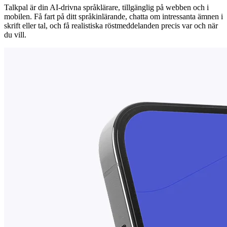
Talkpal är din AI-drivna språklärare, tillgänglig på webben och i
mobilen. Få fart på ditt språkinlärande, chatta om intressanta ämnen i
skrift eller tal, och få realistiska röstmeddelanden precis var och när
du vill.