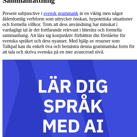
Sammanfattning
Present subjunctive i
svensk grammatik
är en viktig men något
ålderdomlig verbform som uttrycker önskan, hypotetiska situationer
och formella villkor. Trots att dess användning har minskat i
vardagligt tal är det fortfarande relevant i litterära och formella
sammanhang. Att lära sig konjunktiv förbättrar din förståelse för
svenska språket och dess nyanser. Med hjälp av resurser som
Talkpal kan du enkelt öva och bemästra denna grammatiska form för
att tala och skriva svenska på en mer avancerad nivå.