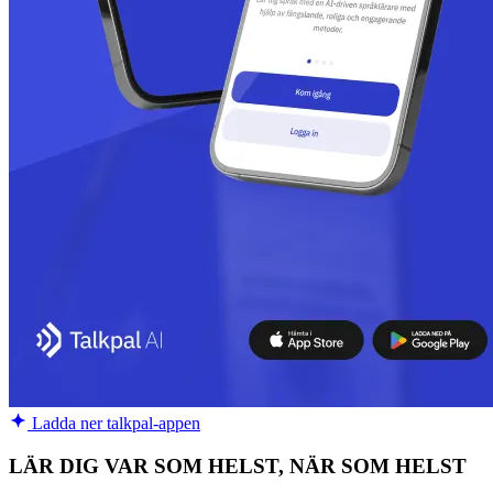
Ladda ner talkpal-appen
LÄR DIG VAR SOM HELST, NÄR SOM HELST