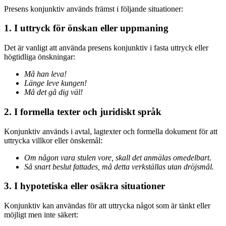
Presens konjunktiv används främst i följande situationer:
1. I uttryck för önskan eller uppmaning
Det är vanligt att använda presens konjunktiv i fasta uttryck eller
högtidliga önskningar:
Må han leva!
Länge leve kungen!
Må det gå dig väl!
2. I formella texter och juridiskt språk
Konjunktiv används i avtal, lagtexter och formella dokument för att
uttrycka villkor eller önskemål:
Om någon vara stulen vore, skall det anmälas omedelbart.
Så snart beslut fattades, må detta verkställas utan dröjsmål.
3. I hypotetiska eller osäkra situationer
Konjunktiv kan användas för att uttrycka något som är tänkt eller
möjligt men inte säkert: