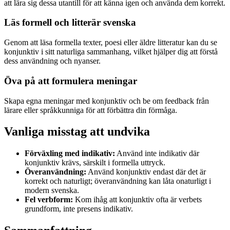
att lära sig dessa utantill för att känna igen och använda dem korrekt.
Läs formell och litterär svenska
Genom att läsa formella texter, poesi eller äldre litteratur kan du se
konjunktiv i sitt naturliga sammanhang, vilket hjälper dig att förstå
dess användning och nyanser.
Öva på att formulera meningar
Skapa egna meningar med konjunktiv och be om feedback från
lärare eller språkkunniga för att förbättra din förmåga.
Vanliga misstag att undvika
Förväxling med indikativ:
Använd inte indikativ där
konjunktiv krävs, särskilt i formella uttryck.
Överanvändning:
Använd konjunktiv endast där det är
korrekt och naturligt; överanvändning kan låta onaturligt i
modern svenska.
Fel verbform:
Kom ihåg att konjunktiv ofta är verbets
grundform, inte presens indikativ.