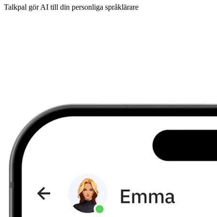
Talkpal gör AI till din personliga språklärare