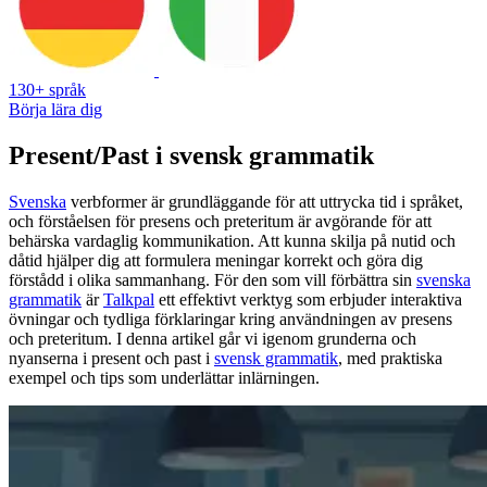
130+ språk
Börja lära dig
Present/Past i svensk grammatik
Svenska
verbformer är grundläggande för att uttrycka tid i språket,
och förståelsen för presens och preteritum är avgörande för att
behärska vardaglig kommunikation. Att kunna skilja på nutid och
dåtid hjälper dig att formulera meningar korrekt och göra dig
förstådd i olika sammanhang. För den som vill förbättra sin
svenska
grammatik
är
Talkpal
ett effektivt verktyg som erbjuder interaktiva
övningar och tydliga förklaringar kring användningen av presens
och preteritum. I denna artikel går vi igenom grunderna och
nyanserna i present och past i
svensk grammatik
, med praktiska
exempel och tips som underlättar inlärningen.