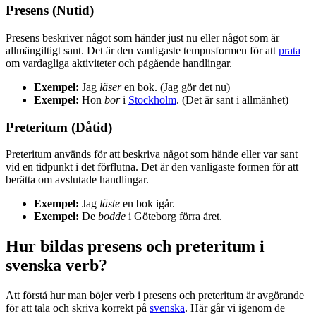
Presens (Nutid)
Presens beskriver något som händer just nu eller något som är
allmängiltigt sant. Det är den vanligaste tempusformen för att
prata
om vardagliga aktiviteter och pågående handlingar.
Exempel:
Jag
läser
en bok. (Jag gör det nu)
Exempel:
Hon
bor
i
Stockholm
. (Det är sant i allmänhet)
Preteritum (Dåtid)
Preteritum används för att beskriva något som hände eller var sant
vid en tidpunkt i det förflutna. Det är den vanligaste formen för att
berätta om avslutade handlingar.
Exempel:
Jag
läste
en bok igår.
Exempel:
De
bodde
i Göteborg förra året.
Hur bildas presens och preteritum i
svenska verb?
Att förstå hur man böjer verb i presens och preteritum är avgörande
för att tala och skriva korrekt på
svenska
. Här går vi igenom de