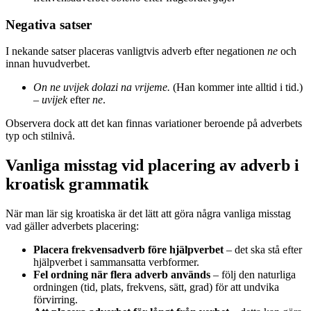
Negativa satser
I nekande satser placeras vanligtvis adverb efter negationen
ne
och
innan huvudverbet.
On ne uvijek dolazi na vrijeme.
(Han kommer inte alltid i tid.)
–
uvijek
efter
ne
.
Observera dock att det kan finnas variationer beroende på adverbets
typ och stilnivå.
Vanliga misstag vid placering av adverb i
kroatisk grammatik
När man lär sig kroatiska är det lätt att göra några vanliga misstag
vad gäller adverbets placering:
Placera frekvensadverb före hjälpverbet
– det ska stå efter
hjälpverbet i sammansatta verbformer.
Fel ordning när flera adverb används
– följ den naturliga
ordningen (tid, plats, frekvens, sätt, grad) för att undvika
förvirring.