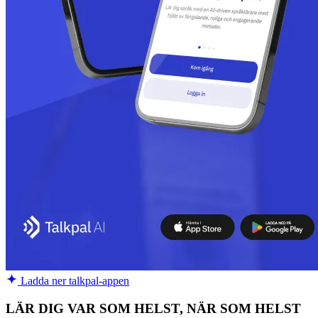
Ladda ner talkpal-appen
LÄR DIG VAR SOM HELST, NÄR SOM HELST