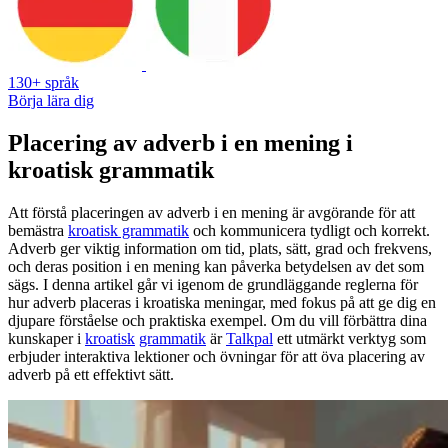
130+ språk
Börja lära dig
Placering av adverb i en mening i
kroatisk grammatik
Att förstå placeringen av adverb i en mening är avgörande för att
bemästra
kroatisk grammatik
och kommunicera tydligt och korrekt.
Adverb ger viktig information om tid, plats, sätt, grad och frekvens,
och deras position i en mening kan påverka betydelsen av det som
sägs. I denna artikel går vi igenom de grundläggande reglerna för
hur adverb placeras i kroatiska meningar, med fokus på att ge dig en
djupare förståelse och praktiska exempel. Om du vill förbättra dina
kunskaper i
kroatisk
grammatik
är
Talkpal
ett utmärkt verktyg som
erbjuder interaktiva lektioner och övningar för att öva placering av
adverb på ett effektivt sätt.