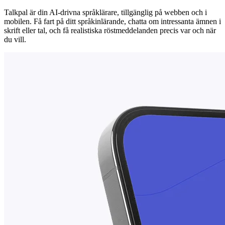
Talkpal är din AI-drivna språklärare, tillgänglig på webben och i
mobilen. Få fart på ditt språkinlärande, chatta om intressanta ämnen i
skrift eller tal, och få realistiska röstmeddelanden precis var och när
du vill.