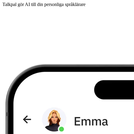
Talkpal gör AI till din personliga språklärare