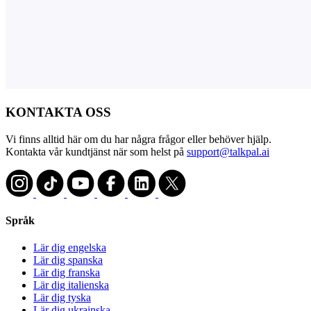
KONTAKTA OSS
Vi finns alltid här om du har några frågor eller behöver hjälp.
Kontakta vår kundtjänst när som helst på
support@talkpal.ai
Språk
Lär dig engelska
Lär dig spanska
Lär dig franska
Lär dig italienska
Lär dig tyska
Lär dig ukrainska