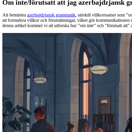
Om inte/förutsatt att jag azerbajdzjansk 
Att bemästra
azerbajdzjansk grammatik
, särskilt villkorssatser som ”
att formulera villkor och förutsättningar, vilket gör kommunikationen
denna artikel kommer vi att utforska hur ”om inte” och ”förutsatt att”