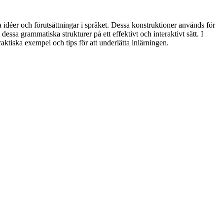
a idéer och förutsättningar i språket. Dessa konstruktioner används för
 dessa grammatiska strukturer på ett effektivt och interaktivt sätt. I
raktiska exempel och tips för att underlätta inlärningen.