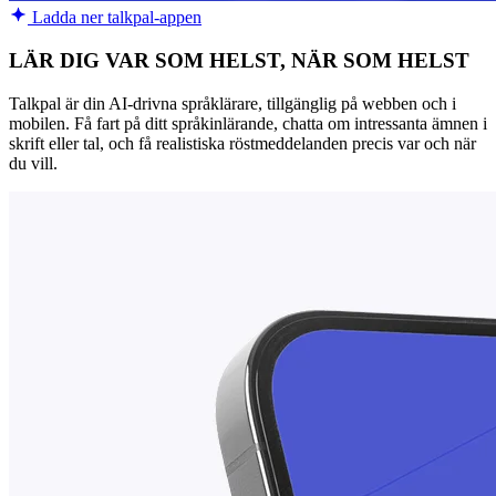
Ladda ner talkpal-appen
LÄR DIG VAR SOM HELST, NÄR SOM HELST
Talkpal är din AI-drivna språklärare, tillgänglig på webben och i
mobilen. Få fart på ditt språkinlärande, chatta om intressanta ämnen i
skrift eller tal, och få realistiska röstmeddelanden precis var och när
du vill.