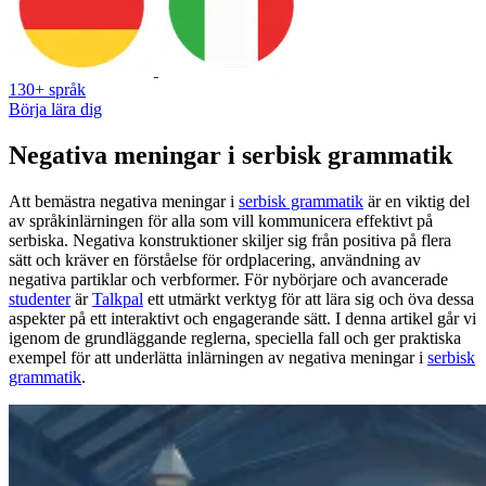
130+ språk
Börja lära dig
Negativa meningar i serbisk grammatik
Att bemästra negativa meningar i
serbisk grammatik
är en viktig del
av språkinlärningen för alla som vill kommunicera effektivt på
serbiska. Negativa konstruktioner skiljer sig från positiva på flera
sätt och kräver en förståelse för ordplacering, användning av
negativa partiklar och verbformer. För nybörjare och avancerade
studenter
är
Talkpal
ett utmärkt verktyg för att lära sig och öva dessa
aspekter på ett interaktivt och engagerande sätt. I denna artikel går vi
igenom de grundläggande reglerna, speciella fall och ger praktiska
exempel för att underlätta inlärningen av negativa meningar i
serbisk
grammatik
.