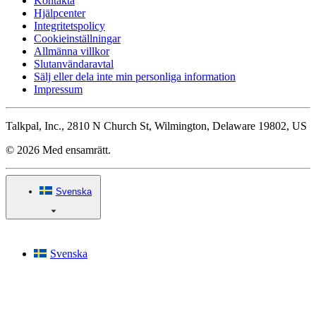
Kontakta
Hjälpcenter
Integritetspolicy
Cookieinställningar
Allmänna villkor
Slutanvändaravtal
Sälj eller dela inte min personliga information
Impressum
Talkpal, Inc., 2810 N Church St, Wilmington, Delaware 19802, US
© 2026 Med ensamrätt.
Svenska
Svenska