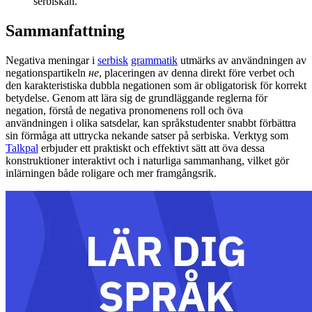
serbiskan.
Sammanfattning
Negativa meningar i
serbisk
grammatik
utmärks av användningen av
negationspartikeln
не
, placeringen av denna direkt före verbet och
den karakteristiska dubbla negationen som är obligatorisk för korrekt
betydelse. Genom att lära sig de grundläggande reglerna för
negation, förstå de negativa pronomenens roll och öva
användningen i olika satsdelar, kan språkstudenter snabbt förbättra
sin förmåga att uttrycka nekande satser på serbiska. Verktyg som
Talkpal
erbjuder ett praktiskt och effektivt sätt att öva dessa
konstruktioner interaktivt och i naturliga sammanhang, vilket gör
inlärningen både roligare och mer framgångsrik.