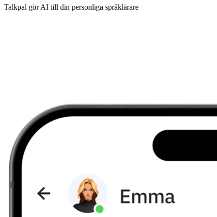
Talkpal gör AI till din personliga språklärare