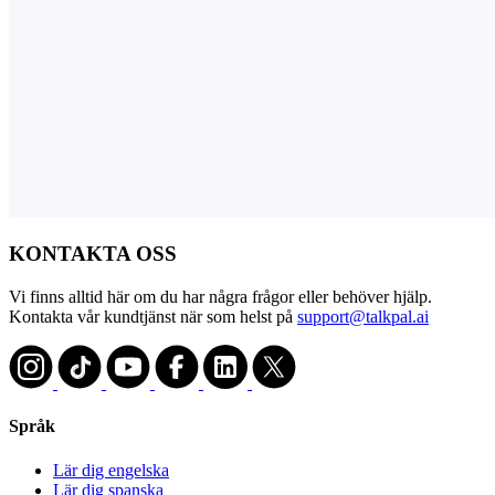
KONTAKTA OSS
Vi finns alltid här om du har några frågor eller behöver hjälp.
Kontakta vår kundtjänst när som helst på
support@talkpal.ai
Språk
Lär dig engelska
Lär dig spanska