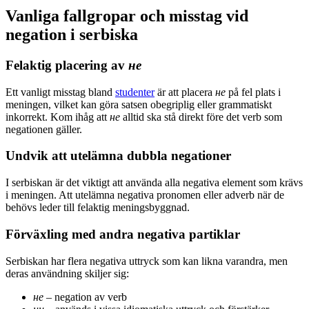
Vanliga fallgropar och misstag vid
negation i serbiska
Felaktig placering av
не
Ett vanligt misstag bland
studenter
är att placera
не
på fel plats i
meningen, vilket kan göra satsen obegriplig eller grammatiskt
inkorrekt. Kom ihåg att
не
alltid ska stå direkt före det verb som
negationen gäller.
Undvik att utelämna dubbla negationer
I serbiskan är det viktigt att använda alla negativa element som krävs
i meningen. Att utelämna negativa pronomen eller adverb när de
behövs leder till felaktig meningsbyggnad.
Förväxling med andra negativa partiklar
Serbiskan har flera negativa uttryck som kan likna varandra, men
deras användning skiljer sig:
не
– negation av verb