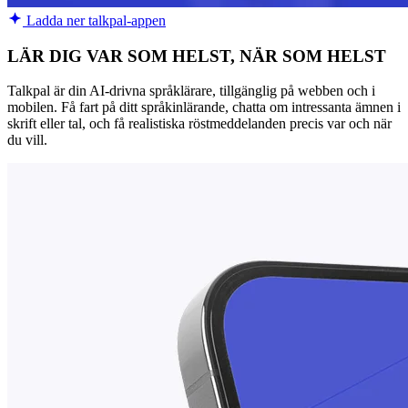
Ladda ner talkpal-appen
LÄR DIG VAR SOM HELST, NÄR SOM HELST
Talkpal är din AI-drivna språklärare, tillgänglig på webben och i
mobilen. Få fart på ditt språkinlärande, chatta om intressanta ämnen i
skrift eller tal, och få realistiska röstmeddelanden precis var och när
du vill.