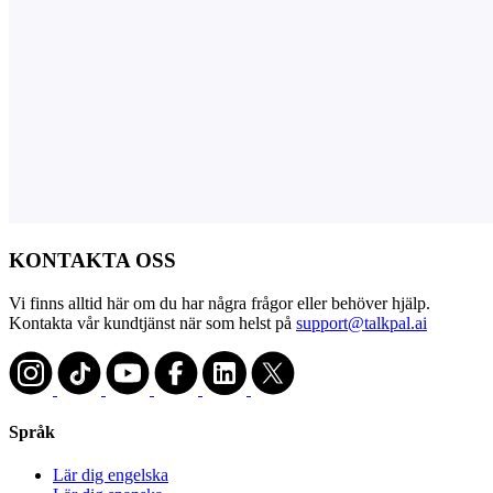
KONTAKTA OSS
Vi finns alltid här om du har några frågor eller behöver hjälp.
Kontakta vår kundtjänst när som helst på
support@talkpal.ai
Språk
Lär dig engelska