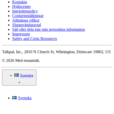
Kontakta
Hjälpcenter
Integritetspolicy
Cookieinställningar
Allmänna villkor
Slutanvändaravtal
Sälj eller dela inte min personliga information
Impressum
Safety and Crisis Resources
Talkpal, Inc., 2810 N Church St, Wilmington, Delaware 19802, US
© 2026 Med ensamrätt.
Svenska
Svenska