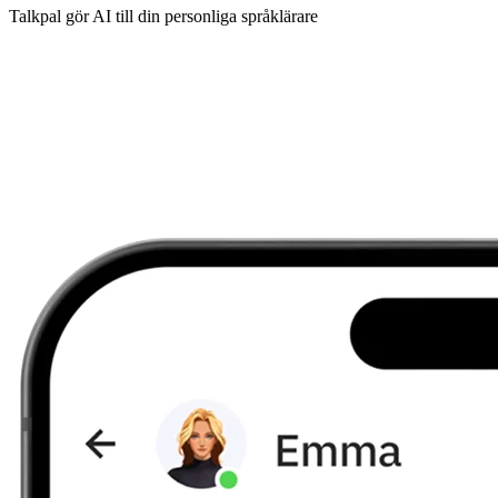
Talkpal gör AI till din personliga språklärare