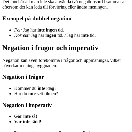
Det innebär att man inte ska använda två negationsord i samma sats
eftersom det kan leda till förvirring eller ändra meningen.
Exempel på dubbel negation
Fel:
Jag har
inte
ingen
tid.
Korrekt:
Jag har
ingen
tid. / Jag har
inte
tid.
Negation i frågor och imperativ
Negation kan även förekomma i frågor och uppmaningar, vilket
påverkar meningsbyggnaden.
Negation i frågor
Kommer du
inte
idag?
Har du
inte
sett filmen?
Negation i imperativ
Gör inte
så!
Var inte
rädd!