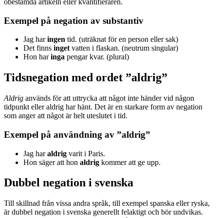
obestämda artikeln eller kvantifieraren.
Exempel på negation av substantiv
Jag har
ingen
tid. (uträknat för en person eller sak)
Det finns
inget
vatten i flaskan. (neutrum singular)
Hon har
inga
pengar kvar. (plural)
Tidsnegation med ordet ”aldrig”
Aldrig
används för att uttrycka att något inte händer vid någon
tidpunkt eller aldrig har hänt. Det är en starkare form av negation
som anger att något är helt uteslutet i tid.
Exempel på användning av ”aldrig”
Jag har
aldrig
varit i Paris.
Hon säger att hon
aldrig
kommer att ge upp.
Dubbel negation i svenska
Till skillnad från vissa andra språk, till exempel spanska eller ryska,
är dubbel negation i svenska generellt felaktigt och bör undvikas.