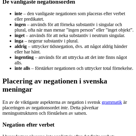
De vanligaste negationsorden
inte
– den vanligaste negationen som placeras efter verbet
eller predikatet.
ingen
– används för att förneka substantiv i singular och
plural, ofta när man menar ”ingen person” eller ”inget objekt”.
inget
– används för att neka substantiv i neutrum singular.
inga
– negerar substantiv i plural.
aldrig
– uttrycker tidsnegation, dvs. att något aldrig händer
eller har hänt.
ingenting
– används för att uttrycka att det inte finns något
alls.
inte alls
– förstärker negationen och uttrycker total förnekelse.
Placering av negationen i svenska
meningar
En av de viktigaste aspekterna av negation i svensk
grammatik
är
placeringen av negationsordet
inte
. Detta påverkar
meningsstrukturen och förståelsen av satsen.
Negation efter verbet