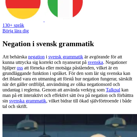
130+ språk
Börja lära dig
Negation i svensk grammatik
Att behärska
negation
i
svensk grammatik
är avgörande för att
kunna uttrycka sig korrekt och nyanserat på
svenska
. Negationer
hjälper
oss
att förneka eller motsäga påståenden, vilket är en
grundläggande funktion i språket. För den som lär sig svenska kan
det ibland vara en utmaning att förstå hur negation fungerar, särskilt
när det gäller ordföljd, användning av olika negationsord och
undantag i reglerna. Genom att använda verktyg som
Talkpal
kan
man på ett interaktivt och effektivt sätt öva på negation och förbättra
sin
svenska grammatik
, vilket bidrar till ökad självförtroende i både
tal och skrift.