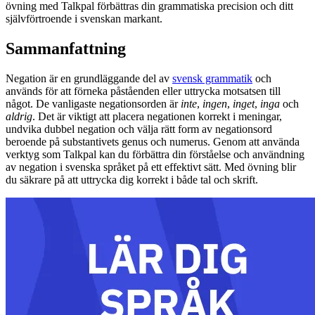
övning med Talkpal förbättras din grammatiska precision och ditt
självförtroende i svenskan markant.
Sammanfattning
Negation är en grundläggande del av
svensk grammatik
och
används för att förneka påståenden eller uttrycka motsatsen till
något. De vanligaste negationsorden är
inte
,
ingen
,
inget
,
inga
och
aldrig
. Det är viktigt att placera negationen korrekt i meningar,
undvika dubbel negation och välja rätt form av negationsord
beroende på substantivets genus och numerus. Genom att använda
verktyg som Talkpal kan du förbättra din förståelse och användning
av negation i svenska språket på ett effektivt sätt. Med övning blir
du säkrare på att uttrycka dig korrekt i både tal och skrift.