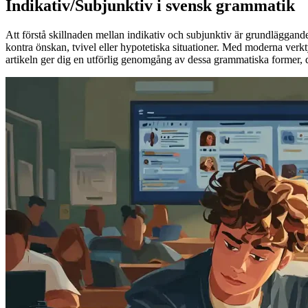
Indikativ/Subjunktiv i svensk grammatik
Att förstå skillnaden mellan indikativ och subjunktiv är grundläggand
kontra önskan, tvivel eller hypotetiska situationer. Med moderna ver
artikeln ger dig en utförlig genomgång av dessa grammatiska former,