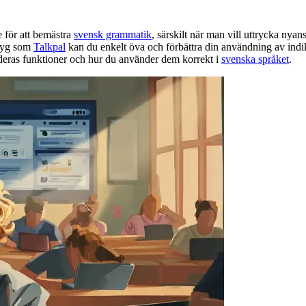
e för att bemästra
svensk grammatik
, särskilt när man vill uttrycka nyans
ktyg som
Talkpal
kan du enkelt öva och förbättra din användning av indika
 deras funktioner och hur du använder dem korrekt i
svenska språket
.