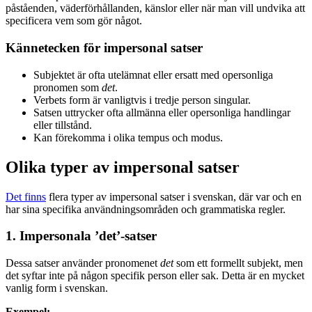
påståenden, väderförhållanden, känslor eller när man vill undvika att
specificera vem som gör något.
Kännetecken för impersonal satser
Subjektet är ofta utelämnat eller ersatt med opersonliga
pronomen som
det
.
Verbets form är vanligtvis i tredje person singular.
Satsen uttrycker ofta allmänna eller opersonliga handlingar
eller tillstånd.
Kan förekomma i olika tempus och modus.
Olika typer av impersonal satser
Det finns
flera typer av impersonal satser i svenskan, där var och en
har sina specifika användningsområden och grammatiska regler.
1. Impersonala ’det’-satser
Dessa satser använder pronomenet
det
som ett formellt subjekt, men
det syftar inte på någon specifik person eller sak. Detta är en mycket
vanlig form i svenskan.
Exempel: