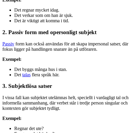
Det regnar mycket idag.
Det verkar som om han är sjuk.
Det är viktigt att komma i tid.
2. Passiv form med opersonligt subjekt
Passiv
form kan också användas för att skapa impersonal satser, där
fokus ligger på handlingen snarare än på utföraren.
Exempel:
Det byggs många hus i stan.
Det
talas
flera språk här.
3. Subjektlösa satser
I vissa fall kan subjektet utelämnas helt, speciellt i vardagligt tal och
informella sammanhang, där verbet står i tredje person singular och
kontexten gör subjektet tydligt.
Exempel:
Regnar det ute?