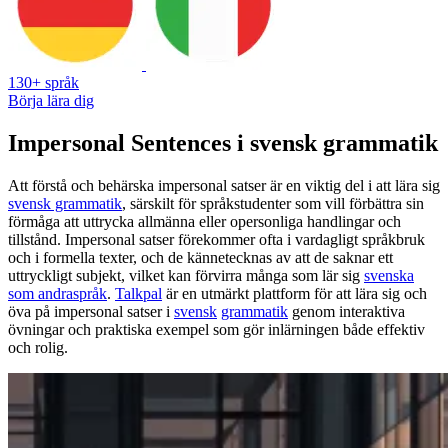
130+ språk
Börja lära dig
Impersonal Sentences i svensk grammatik
Att förstå och behärska impersonal satser är en viktig del i att lära sig
svensk grammatik
, särskilt för språkstudenter som vill förbättra sin
förmåga att uttrycka allmänna eller opersonliga handlingar och
tillstånd. Impersonal satser förekommer ofta i vardagligt språkbruk
och i formella texter, och de kännetecknas av att de saknar ett
uttryckligt subjekt, vilket kan förvirra många som lär sig
svenska
som andraspråk
.
Talkpal
är en utmärkt plattform för att lära sig och
öva på impersonal satser i
svensk
grammatik
genom interaktiva
övningar och praktiska exempel som gör inlärningen både effektiv
och rolig.