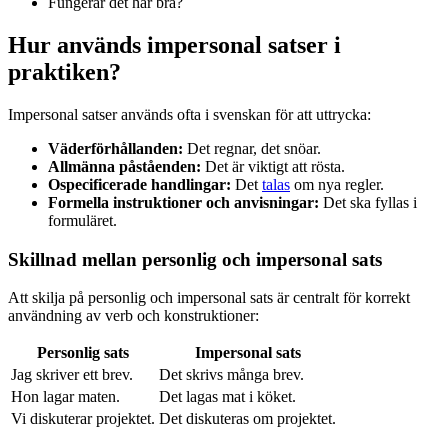
Fungerar det här bra?
Hur används impersonal satser i
praktiken?
Impersonal satser används ofta i svenskan för att uttrycka:
Väderförhållanden:
Det regnar, det snöar.
Allmänna påståenden:
Det är viktigt att rösta.
Ospecificerade handlingar:
Det
talas
om nya regler.
Formella instruktioner och anvisningar:
Det ska fyllas i
formuläret.
Skillnad mellan personlig och impersonal sats
Att skilja på personlig och impersonal sats är centralt för korrekt
användning av verb och konstruktioner:
Personlig sats
Impersonal sats
Jag skriver ett brev.
Det skrivs många brev.
Hon lagar maten.
Det lagas mat i köket.
Vi diskuterar projektet.
Det diskuteras om projektet.