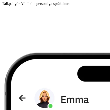
Talkpal gör AI till din personliga språklärare