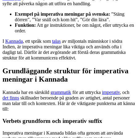
syfte att påverka någon att utföra en handling.
Exempel på imperativa meningar på svenska:
”Stäng
dörren”, ”Var snäll och kom hit”, ”Gör din läxa”.
Funktion:
Att ge instruktioner, be om något, eller uttrycka en
order.
I
Kannada
, ett språk som
talas
av miljontals människor i södra
Indien, är imperativa meningar lika viktiga och används ofta i
dagligt tal. Därför är det avgörande att förstå deras grammatiska
struktur för att kommunicera effektivt.
Grundläggande struktur för imperativa
meningar i Kannada
Kannada har en särskild
grammatik
för att uttrycka
imperativ
, och
det finns
skillnader beroende på graden av artighet, antal personer
man talar till och kontexten. Här är de viktigaste punkterna att känna
till:
Verbets grundform och imperativ suffix
Imperativa meningar i Kannada bildas ofta genom att använda