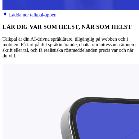
Ladda ner talkpal-appen
LÄR DIG VAR SOM HELST, NÄR SOM HELST
Talkpal är din AI-drivna språklärare, tillgänglig på webben och i
mobilen. Få fart på ditt språkinlärande, chatta om intressanta ämnen i
skrift eller tal, och få realistiska röstmeddelanden precis var och när
du vill.