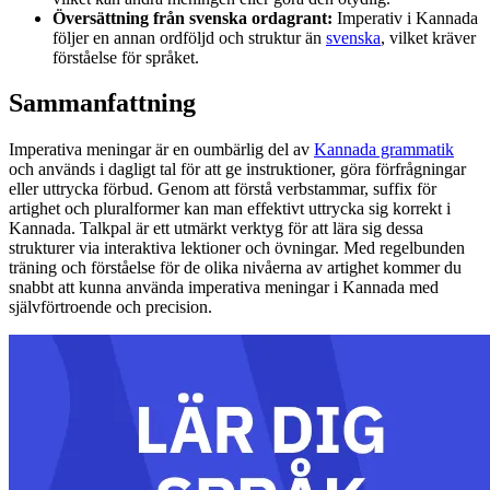
Översättning från svenska ordagrant:
Imperativ i Kannada
följer en annan ordföljd och struktur än
svenska
, vilket kräver
förståelse för språket.
Sammanfattning
Imperativa meningar är en oumbärlig del av
Kannada grammatik
och används i dagligt tal för att ge instruktioner, göra förfrågningar
eller uttrycka förbud. Genom att förstå verbstammar, suffix för
artighet och pluralformer kan man effektivt uttrycka sig korrekt i
Kannada. Talkpal är ett utmärkt verktyg för att lära sig dessa
strukturer via interaktiva lektioner och övningar. Med regelbunden
träning och förståelse för de olika nivåerna av artighet kommer du
snabbt att kunna använda imperativa meningar i Kannada med
självförtroende och precision.