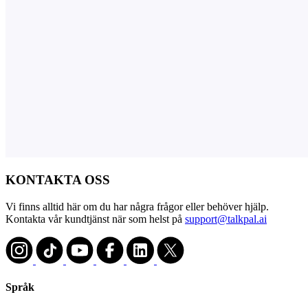
KONTAKTA OSS
Vi finns alltid här om du har några frågor eller behöver hjälp.
Kontakta vår kundtjänst när som helst på
support@talkpal.ai
Språk