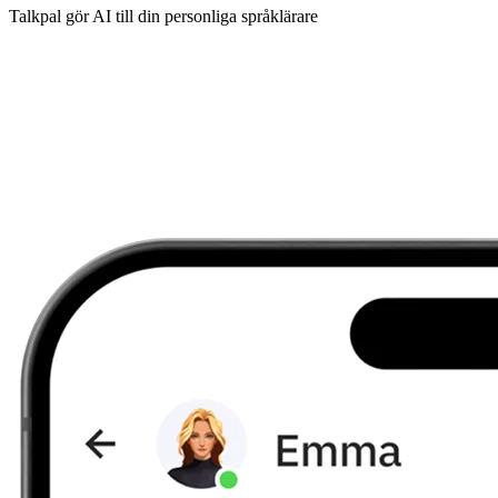
Talkpal gör AI till din personliga språklärare