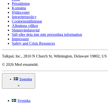
Prissättning
Kontakta
Hjälpcenter
Integritetspolicy
Cookieinställningar
Allmänna villkor
Slutanvändaravtal
Sälj eller dela inte min personliga information
Impressum
Safety and Crisis Resources
Talkpal, Inc., 2810 N Church St, Wilmington, Delaware 19802, US
© 2026 Med ensamrätt.
Svenska
Svenska