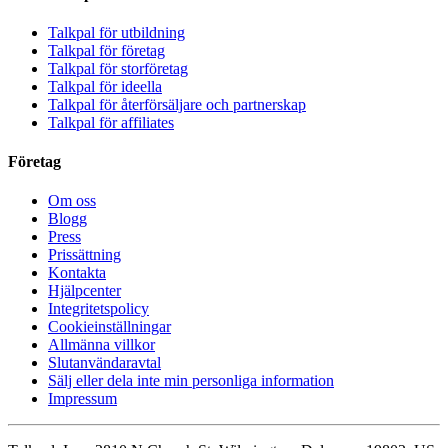
Talkpal för utbildning
Talkpal för företag
Talkpal för storföretag
Talkpal för ideella
Talkpal för återförsäljare och partnerskap
Talkpal för affiliates
Företag
Om oss
Blogg
Press
Prissättning
Kontakta
Hjälpcenter
Integritetspolicy
Cookieinställningar
Allmänna villkor
Slutanvändaravtal
Sälj eller dela inte min personliga information
Impressum