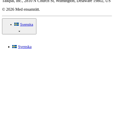
Talkpal, Inc., 2810 N Church St, Wilmington, Delaware 19802, US
© 2026 Med ensamrätt.
Svenska
Svenska