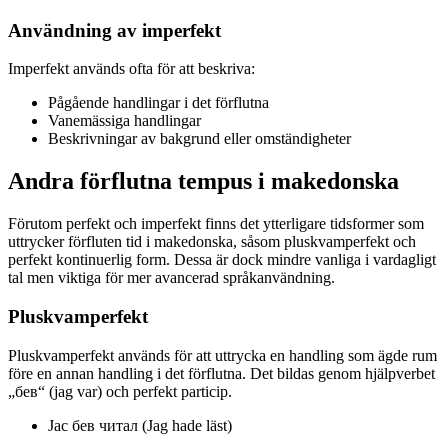
Användning av imperfekt
Imperfekt används ofta för att beskriva:
Pågående handlingar i det förflutna
Vanemässiga handlingar
Beskrivningar av bakgrund eller omständigheter
Andra förflutna tempus i makedonska
Förutom perfekt och imperfekt finns det ytterligare tidsformer som
uttrycker förfluten tid i makedonska, såsom pluskvamperfekt och
perfekt kontinuerlig form. Dessa är dock mindre vanliga i vardagligt
tal men viktiga för mer avancerad språkanvändning.
Pluskvamperfekt
Pluskvamperfekt används för att uttrycka en handling som ägde rum
före en annan handling i det förflutna. Det bildas genom hjälpverbet
„бев“ (jag var) och perfekt particip.
Јас бев читал (Jag hade läst)