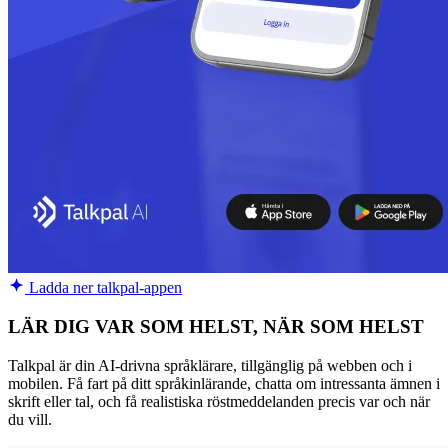
Ladda ner talkpal-appen
LÄR DIG VAR SOM HELST, NÄR SOM HELST
Talkpal är din AI-drivna språklärare, tillgänglig på webben och i
mobilen. Få fart på ditt språkinlärande, chatta om intressanta ämnen i
skrift eller tal, och få realistiska röstmeddelanden precis var och när
du vill.