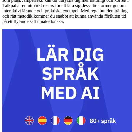
som pluskvamperfekt, kan du uttrycka dig mer naturligt och korrekt.
Talkpal är en utmärkt resurs för att lära sig dessa tidsformer genom
interaktivt lärande och praktiska exempel. Med regelbunden träning
och rätt metodik kommer du snabbt att kunna använda förfluten tid
på ett flytande sätt i makedonska.