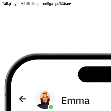
Talkpal gör AI till din personliga språklärare