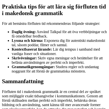
Praktiska tips för att lära sig förfluten tid
i makedonsk grammatik
För att bemästra förfluten tid rekommenderas följande strategier:
Daglig övning:
Använd Talkpal för att öva verbböjningar och
få omedelbar feedback.
Lyssna och härma:
Exponera dig för autentiskt makedonskt
tal, såsom poddar, filmer och samtal.
Kontextbaserat lärande:
Lär dig tempus i samband med
vanliga fraser och situationer.
Skrivövningar:
Skriv egna meningar och berättelser för att
befästa användningen av perfekt och imperfekt.
Grammatikgenomgångar:
Studera regler och undantag
noggrant för att förstå de grammatiska mönstren.
Sammanfattning
Förfluten tid i makedonsk grammatik är en central del av språket
som möjliggör exakt tidsangivelse i kommunikationen. Genom att
förstå skillnaden mellan perfekt och imperfekt, behärska deras
bildning och användning, samt känna till mer avancerade former