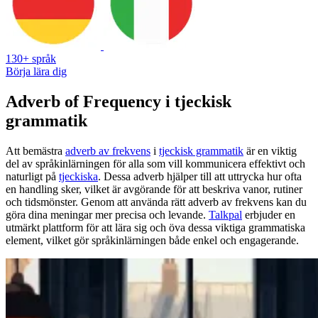
130+ språk
Börja lära dig
Adverb of Frequency i tjeckisk
grammatik
Att bemästra
adverb av frekvens
i
tjeckisk grammatik
är en viktig
del av språkinlärningen för alla som vill kommunicera effektivt och
naturligt på
tjeckiska
. Dessa adverb hjälper till att uttrycka hur ofta
en handling sker, vilket är avgörande för att beskriva vanor, rutiner
och tidsmönster. Genom att använda rätt adverb av frekvens kan du
göra dina meningar mer precisa och levande.
Talkpal
erbjuder en
utmärkt plattform för att lära sig och öva dessa viktiga grammatiska
element, vilket gör språkinlärningen både enkel och engagerande.