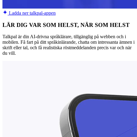
Ladda ner talkpal-appen
LÄR DIG VAR SOM HELST, NÄR SOM HELST
Talkpal är din AI-drivna språklärare, tillgänglig på webben och i
mobilen. Få fart på ditt språkinlärande, chatta om intressanta ämnen i
skrift eller tal, och få realistiska röstmeddelanden precis var och när
du vill.