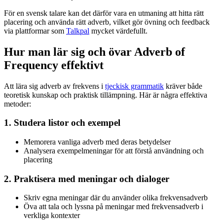
För en svensk talare kan det därför vara en utmaning att hitta rätt
placering och använda rätt adverb, vilket gör övning och feedback
via plattformar som
Talkpal
mycket värdefullt.
Hur man lär sig och övar Adverb of
Frequency effektivt
Att lära sig adverb av frekvens i
tjeckisk grammatik
kräver både
teoretisk kunskap och praktisk tillämpning. Här är några effektiva
metoder:
1. Studera listor och exempel
Memorera vanliga adverb med deras betydelser
Analysera exempelmeningar för att förstå användning och
placering
2. Praktisera med meningar och dialoger
Skriv egna meningar där du använder olika frekvensadverb
Öva att tala och lyssna på meningar med frekvensadverb i
verkliga kontexter