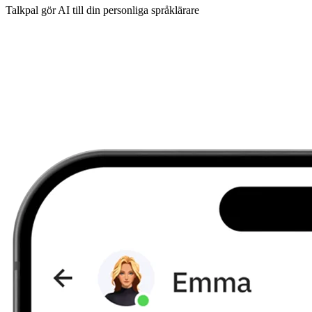
Talkpal gör AI till din personliga språklärare