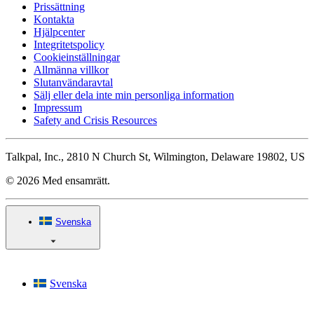
Prissättning
Kontakta
Hjälpcenter
Integritetspolicy
Cookieinställningar
Allmänna villkor
Slutanvändaravtal
Sälj eller dela inte min personliga information
Impressum
Safety and Crisis Resources
Talkpal, Inc., 2810 N Church St, Wilmington, Delaware 19802, US
© 2026 Med ensamrätt.
Svenska
Svenska