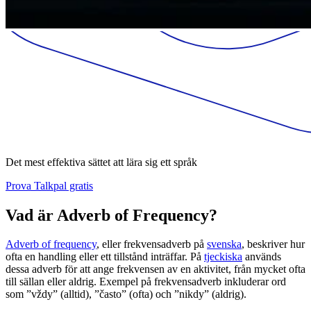
Det mest effektiva sättet att lära sig ett språk
Prova Talkpal gratis
Vad är Adverb of Frequency?
Adverb of frequency
, eller frekvensadverb på
svenska
, beskriver hur
ofta en handling eller ett tillstånd inträffar. På
tjeckiska
används
dessa adverb för att ange frekvensen av en aktivitet, från mycket ofta
till sällan eller aldrig. Exempel på frekvensadverb inkluderar ord
som ”vždy” (alltid), ”často” (ofta) och ”nikdy” (aldrig).