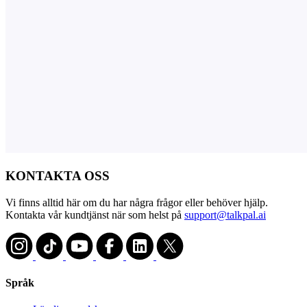
KONTAKTA OSS
Vi finns alltid här om du har några frågor eller behöver hjälp.
Kontakta vår kundtjänst när som helst på
support@talkpal.ai
Språk