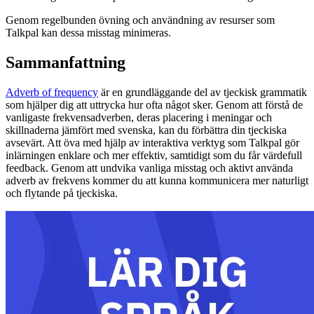
Genom regelbunden övning och användning av resurser som
Talkpal kan dessa misstag minimeras.
Sammanfattning
Adverb of frequency
är en grundläggande del av tjeckisk grammatik
som hjälper dig att uttrycka hur ofta något sker. Genom att förstå de
vanligaste frekvensadverben, deras placering i meningar och
skillnaderna jämfört med svenska, kan du förbättra din tjeckiska
avsevärt. Att öva med hjälp av interaktiva verktyg som Talkpal gör
inlärningen enklare och mer effektiv, samtidigt som du får värdefull
feedback. Genom att undvika vanliga misstag och aktivt använda
adverb av frekvens kommer du att kunna kommunicera mer naturligt
och flytande på tjeckiska.