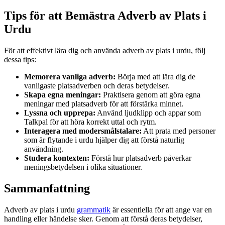
Tips för att Bemästra Adverb av Plats i
Urdu
För att effektivt lära dig och använda adverb av plats i urdu, följ
dessa tips:
Memorera vanliga adverb:
Börja med att lära dig de
vanligaste platsadverben och deras betydelser.
Skapa egna meningar:
Praktisera genom att göra egna
meningar med platsadverb för att förstärka minnet.
Lyssna och upprepa:
Använd ljudklipp och appar som
Talkpal för att höra korrekt uttal och rytm.
Interagera med modersmålstalare:
Att prata med personer
som är flytande i urdu hjälper dig att förstå naturlig
användning.
Studera kontexten:
Förstå hur platsadverb påverkar
meningsbetydelsen i olika situationer.
Sammanfattning
Adverb av plats i urdu
grammatik
är essentiella för att ange var en
handling eller händelse sker. Genom att förstå deras betydelser,