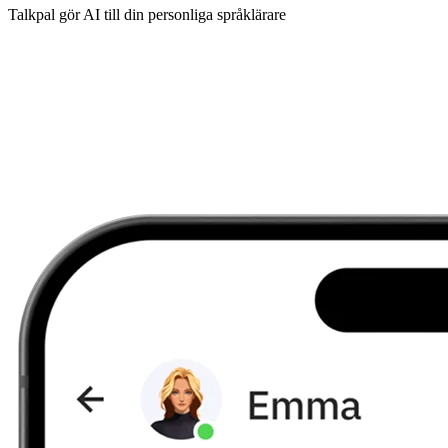
Talkpal gör AI till din personliga språklärare