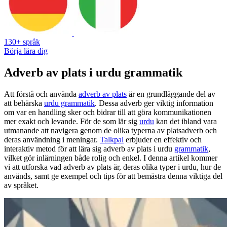
130+ språk
Börja lära dig
Adverb av plats i urdu grammatik
Att förstå och använda
adverb av plats
är en grundläggande del av
att behärska
urdu grammatik
. Dessa adverb ger viktig information
om var en handling sker och bidrar till att göra kommunikationen
mer exakt och levande. För de som lär sig
urdu
kan det ibland vara
utmanande att navigera genom de olika typerna av platsadverb och
deras användning i meningar.
Talkpal
erbjuder en effektiv och
interaktiv metod för att lära sig adverb av plats i urdu
grammatik
,
vilket gör inlärningen både rolig och enkel. I denna artikel kommer
vi att utforska vad adverb av plats är, deras olika typer i urdu, hur de
används, samt ge exempel och tips för att bemästra denna viktiga del
av språket.