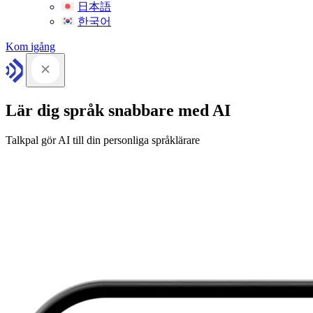
日本語
한국어
Kom igång
Lär dig språk snabbare med AI
Talkpal gör AI till din personliga språklärare